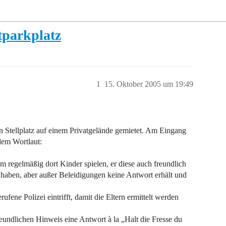
tparkplatz
1
15. Oktober 2005 um 19:49
 Stellplatz auf einem Privatgelände gemietet. Am Eingang
ndem Wortlaut:
 regelmäßig dort Kinder spielen, er diese auch freundlich
n haben, aber außer Beleidigungen keine Antwort erhält und
rufene Polizei eintrifft, damit die Eltern ermittelt werden
eundlichen Hinweis eine Antwort à la „Halt die Fresse du