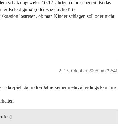
em schätzungsweise 10-12 jährigen eine scheuert, ist das
iner Beleidigung“(oder wie das heißt)?
iskussion lostreten, ob man Kinder schlagen soll oder nicht,
2
15. Oktober 2005 um 22:41
n- da spielt dann drei Jahre keiner mehr; allerdings kann ma
rhalten.
entfernt]