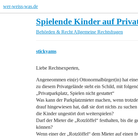
wer-weiss-was.de
Spielende Kinder auf Priva
Behörden & Recht
Allgemeine Rechtsfragen
stickyams
Liebe Rechtsexperten,
Angeneommen ein(e) Ottonormalbürger(in) hat einen
zu diesem Privatgelände steht ein Schild, mit folge
„Privatparkplatz, Spielen nicht gestattet“
Was kann der Parkplatzmieter machen, wenn trotzdem
drauf hingewiesen hat, daß sie dort nichts zu suche
die Kinder ungestört dort weiterspielen?
Darf der Mieter die „Rotzlöffel“ festhalten, bis die ge
können?
Wenn einer der „Rotzlöffel“ dem Mieter auf einen fr