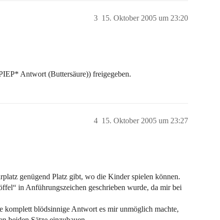
3
15. Oktober 2005 um 23:20
EP* Antwort (Buttersäure)) freigegeben.
4
15. Oktober 2005 um 23:27
platz genügend Platz gibt, wo die Kinder spielen können.
ffel“ in Anführungszeichen geschrieben wurde, da mir bei
ne komplett blödsinnige Antwort es mir unmöglich machte,
ten beiden Sätze einzubauen.