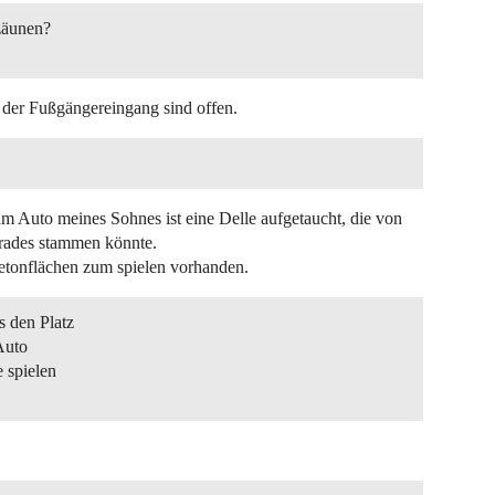
zäunen?
 der Fußgängereingang sind offen.
 am Auto meines Sohnes ist eine Delle aufgetaucht, die von
rades stammen könnte.
onflächen zum spielen vorhanden.
s den Platz
Auto
 spielen