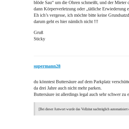
blöde Sau“ um die Ohren schmeißt, und der Mieter d
dann Körperverletzung oder „tätliche Erwiederung e
Eh ich’s vergesse, ich möchte bitte keine Grundsatzd
darum geht es hier nämlich nicht !!!
Gruß
Sticky
supermann28
du könntest Buttersäure auf dem Parkplatz verschütte
da drei Jahre auch nicht mehr parken.
Buttersäure ist allerdings legal auch sehr schwer zu e
[Bei dieser Antwort wurde das Vollzitat nachträglich automatisiert 