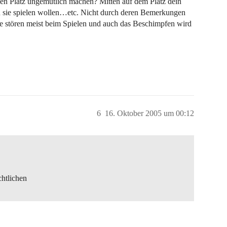
en Platz ungemütlich machen? Mitten auf dem Platz dein
sie spielen wollen…etc. Nicht durch deren Bemerkungen
ne stören meist beim Spielen und auch das Beschimpfen wird
6
16. Oktober 2005 um 00:12
chtlichen