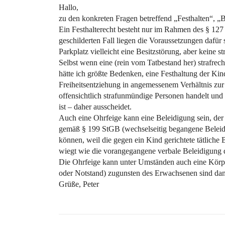
Hallo,
zu den konkreten Fragen betreffend „Festhalten“, „
Ein Festhalterecht besteht nur im Rahmen des § 127
geschilderten Fall liegen die Voraussetzungen dafür
Parkplatz vielleicht eine Besitzstörung, aber keine st
Selbst wenn eine (rein vom Tatbestand her) strafrec
hätte ich größte Bedenken, eine Festhaltung der Kind
Freiheitsentziehung in angemessenem Verhältnis zur
offensichtlich strafunmündige Personen handelt und e
ist – daher ausscheidet.
Auch eine Ohrfeige kann eine Beleidigung sein, der 
gemäß § 199 StGB (wechselseitig begangene Belei
können, weil die gegen ein Kind gerichtete tätlich
wiegt wie die vorangegangene verbale Beleidigung 
Die Ohrfeige kann unter Umständen auch eine Körpe
oder Notstand) zugunsten des Erwachsenen sind dan
Grüße, Peter