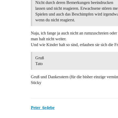
Nicht durch deren Bemerkungen beeindrucken
lassen und nicht reagieren. Erwachsene stören me
Spielen und auch das Beschimpfen wird irgendwa
wenn du nicht reagierst.
Naja, ich fange ja auch nicht an rumzuschreien ode
man halt nicht weiter.
Und wie Kinder halt so sind, erlauben sie sich die F
Gruß
Tato
Gruß und Dankesstern (für die bisher einzige vernün
Sticky
Peter_6e4ebe