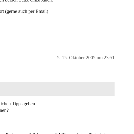
rt (gerne auch per Email)
5
15. Oktober 2005 um 23:51
lichen Tipps geben.
unen?