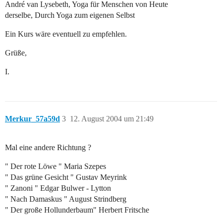
André van Lysebeth, Yoga für Menschen von Heute
derselbe, Durch Yoga zum eigenen Selbst
Ein Kurs wäre eventuell zu empfehlen.
Grüße,
I.
Merkur_57a59d
3
12. August 2004 um 21:49
Mal eine andere Richtung ?
" Der rote Löwe " Maria Szepes
" Das grüne Gesicht " Gustav Meyrink
" Zanoni " Edgar Bulwer - Lytton
" Nach Damaskus " August Strindberg
" Der große Hollunderbaum" Herbert Fritsche