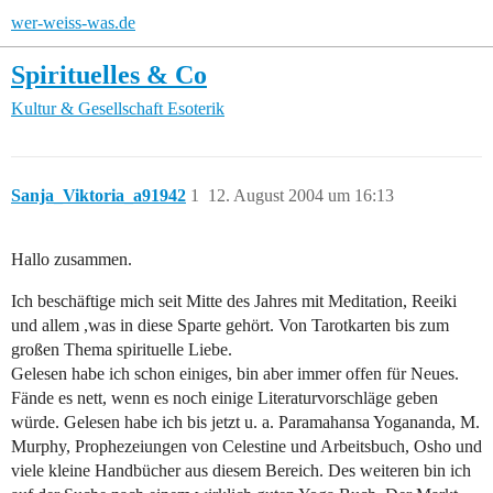
wer-weiss-was.de
Spirituelles & Co
Kultur & Gesellschaft
Esoterik
Sanja_Viktoria_a91942
1
12. August 2004 um 16:13
Hallo zusammen.
Ich beschäftige mich seit Mitte des Jahres mit Meditation, Reeiki
und allem ,was in diese Sparte gehört. Von Tarotkarten bis zum
großen Thema spirituelle Liebe.
Gelesen habe ich schon einiges, bin aber immer offen für Neues.
Fände es nett, wenn es noch einige Literaturvorschläge geben
würde. Gelesen habe ich bis jetzt u. a. Paramahansa Yogananda, M.
Murphy, Prophezeiungen von Celestine und Arbeitsbuch, Osho und
viele kleine Handbücher aus diesem Bereich. Des weiteren bin ich