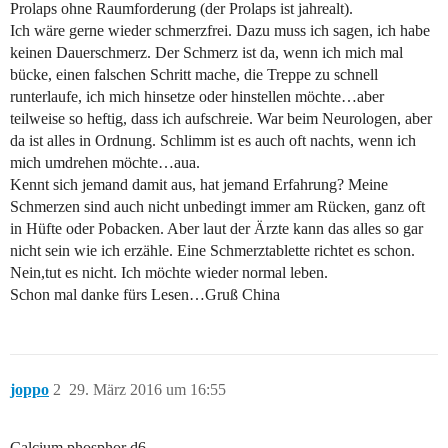
Prolaps ohne Raumforderung (der Prolaps ist jahrealt).
Ich wäre gerne wieder schmerzfrei. Dazu muss ich sagen, ich habe
keinen Dauerschmerz. Der Schmerz ist da, wenn ich mich mal
bücke, einen falschen Schritt mache, die Treppe zu schnell
runterlaufe, ich mich hinsetze oder hinstellen möchte…aber
teilweise so heftig, dass ich aufschreie. War beim Neurologen, aber
da ist alles in Ordnung. Schlimm ist es auch oft nachts, wenn ich
mich umdrehen möchte…aua.
Kennt sich jemand damit aus, hat jemand Erfahrung? Meine
Schmerzen sind auch nicht unbedingt immer am Rücken, ganz oft
in Hüfte oder Pobacken. Aber laut der Ärzte kann das alles so gar
nicht sein wie ich erzähle. Eine Schmerztablette richtet es schon.
Nein,tut es nicht. Ich möchte wieder normal leben.
Schon mal danke fürs Lesen…Gruß China
joppo
2
29. März 2016 um 16:55
Calcium phosphor d6