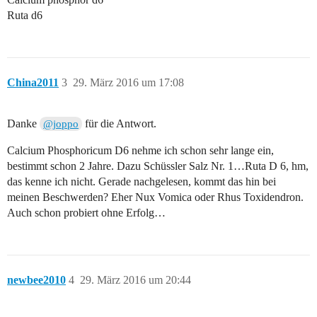
Ruta d6
China2011
3
29. März 2016 um 17:08
Danke
für die Antwort.
@joppo
Calcium Phosphoricum D6 nehme ich schon sehr lange ein,
bestimmt schon 2 Jahre. Dazu Schüssler Salz Nr. 1…Ruta D 6, hm,
das kenne ich nicht. Gerade nachgelesen, kommt das hin bei
meinen Beschwerden? Eher Nux Vomica oder Rhus Toxidendron.
Auch schon probiert ohne Erfolg…
newbee2010
4
29. März 2016 um 20:44