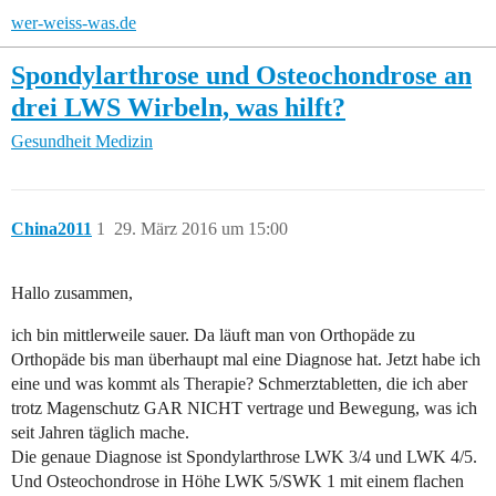
wer-weiss-was.de
Spondylarthrose und Osteochondrose an
drei LWS Wirbeln, was hilft?
Gesundheit
Medizin
China2011
1
29. März 2016 um 15:00
Hallo zusammen,
ich bin mittlerweile sauer. Da läuft man von Orthopäde zu
Orthopäde bis man überhaupt mal eine Diagnose hat. Jetzt habe ich
eine und was kommt als Therapie? Schmerztabletten, die ich aber
trotz Magenschutz GAR NICHT vertrage und Bewegung, was ich
seit Jahren täglich mache.
Die genaue Diagnose ist Spondylarthrose LWK 3/4 und LWK 4/5.
Und Osteochondrose in Höhe LWK 5/SWK 1 mit einem flachen