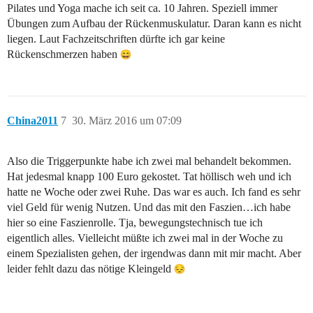
Pilates und Yoga mache ich seit ca. 10 Jahren. Speziell immer
Übungen zum Aufbau der Rückenmuskulatur. Daran kann es nicht
liegen. Laut Fachzeitschriften dürfte ich gar keine
Rückenschmerzen haben
China2011
7
30. März 2016 um 07:09
Also die Triggerpunkte habe ich zwei mal behandelt bekommen.
Hat jedesmal knapp 100 Euro gekostet. Tat höllisch weh und ich
hatte ne Woche oder zwei Ruhe. Das war es auch. Ich fand es sehr
viel Geld für wenig Nutzen. Und das mit den Faszien…ich habe
hier so eine Faszienrolle. Tja, bewegungstechnisch tue ich
eigentlich alles. Vielleicht müßte ich zwei mal in der Woche zu
einem Spezialisten gehen, der irgendwas dann mit mir macht. Aber
leider fehlt dazu das nötige Kleingeld