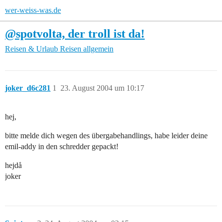
wer-weiss-was.de
@spotvolta, der troll ist da!
Reisen & Urlaub
Reisen allgemein
joker_d6c281
1
23. August 2004 um 10:17
hej,
bitte melde dich wegen des übergabehandlings, habe leider deine
emil-addy in den schredder gepackt!
hejdå
joker