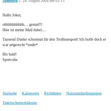
Spinturn
2
24. August 2004 um 02:15
Hallo Joker,
ohhhhhhhhhh… genial!!!
Hier ist meine Mail dabei…
Tausend Danke schonmal für den Trolltransport! Ich hoffe doch er
war artgerecht *smile*
Bis bald!
Spotvolta
Startseite
Kategorien
Richtlinien
Nutzungsbedingungen
Datenschutzerklärung