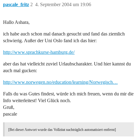
pascale_fritz
2
4. September 2004 um 19:06
Hallo Ashara,
ich habe auch schon mal danach gesucht und fand das ziemlich
schwierig. Außer der Uni Oslo fand ich das hier:
http://www.sprachkurse-hamburg.de/
aber das hat vielleicht zuviel Urlaubscharakter. Und hier kannst du
auch mal gucken:
http://www.norwegen.no/education/learning/Norwegisch…
Falls du was Gutes findest, würde ich mich freuen, wenn du mir die
Info weiterleitest! Viel Glück noch.
Gruß,
pascale
[Bei dieser Antwort wurde das Vollzitat nachträglich automatisiert entfernt]