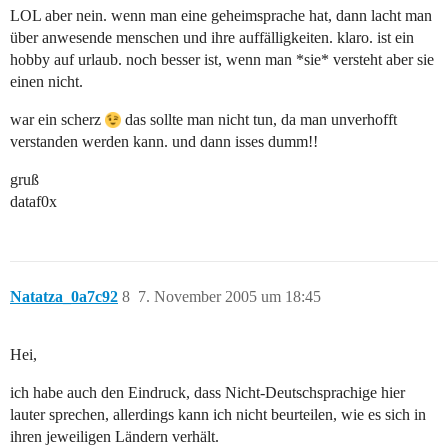
LOL aber nein. wenn man eine geheimsprache hat, dann lacht man
über anwesende menschen und ihre auffälligkeiten. klaro. ist ein
hobby auf urlaub. noch besser ist, wenn man *sie* versteht aber sie
einen nicht.
war ein scherz
das sollte man nicht tun, da man unverhofft
verstanden werden kann. und dann isses dumm!!
gruß
dataf0x
Natatza_0a7c92
8
7. November 2005 um 18:45
Hei,
ich habe auch den Eindruck, dass Nicht-Deutschsprachige hier
lauter sprechen, allerdings kann ich nicht beurteilen, wie es sich in
ihren jeweiligen Ländern verhält.