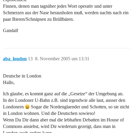
Finnen, denen man tagsüber jedes Wort operativ und unter
Schmerzen aus der Nase herausholen muß, werden nachts nach ein
paar Bieren/Schnäpsen zu Brüllbären.
Gandalf
aba_london
13
8. November 2005 um 13:31
Deutsche in London
Hallo,
Ich glaube, es kommt ganz auf die „Gesetze“ der Umgebung an.
In der Londoner U-Bahn z.B. sind irgendwie alle laut, ausser den
Londonern
Sogar die Nordenglaender und Schotten, so sie nicht
in London wohnen. Und die Deutschen sowieso!
Wenn Du Dir dann aber mal die lebhaften Debatten im House of
Commons ansiehst, wird Dir wiederum gezeigt, dass man in
London auch anders kann.