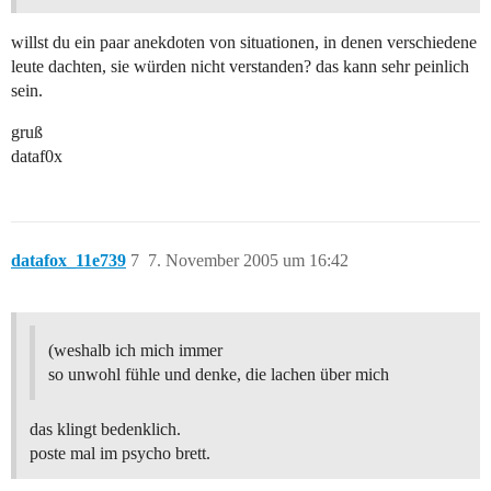
willst du ein paar anekdoten von situationen, in denen verschiedene
leute dachten, sie würden nicht verstanden? das kann sehr peinlich
sein.
gruß
dataf0x
datafox_11e739
7
7. November 2005 um 16:42
(weshalb ich mich immer
so unwohl fühle und denke, die lachen über mich
das klingt bedenklich.
poste mal im psycho brett.