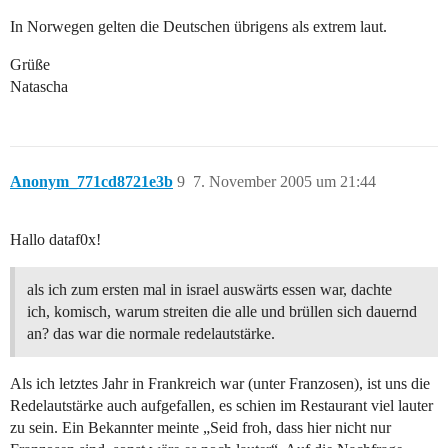
In Norwegen gelten die Deutschen übrigens als extrem laut.
Grüße
Natascha
Anonym_771cd8721e3b
9
7. November 2005 um 21:44
Hallo dataf0x!
als ich zum ersten mal in israel auswärts essen war, dachte
ich, komisch, warum streiten die alle und brüllen sich dauernd
an? das war die normale redelautstärke.
Als ich letztes Jahr in Frankreich war (unter Franzosen), ist uns die
Redelautstärke auch aufgefallen, es schien im Restaurant viel lauter
zu sein. Ein Bekannter meinte „Seid froh, dass hier nicht nur