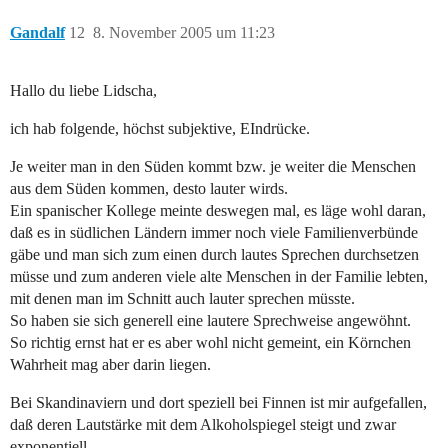
Gandalf
12
8. November 2005 um 11:23
Hallo du liebe Lidscha,
ich hab folgende, höchst subjektive, EIndrücke.
Je weiter man in den Süden kommt bzw. je weiter die Menschen
aus dem Süden kommen, desto lauter wirds.
Ein spanischer Kollege meinte deswegen mal, es läge wohl daran,
daß es in südlichen Ländern immer noch viele Familienverbünde
gäbe und man sich zum einen durch lautes Sprechen durchsetzen
müsse und zum anderen viele alte Menschen in der Familie lebten,
mit denen man im Schnitt auch lauter sprechen müsste.
So haben sie sich generell eine lautere Sprechweise angewöhnt.
So richtig ernst hat er es aber wohl nicht gemeint, ein Körnchen
Wahrheit mag aber darin liegen.
Bei Skandinaviern und dort speziell bei Finnen ist mir aufgefallen,
daß deren Lautstärke mit dem Alkoholspiegel steigt und zwar
exponentiell.