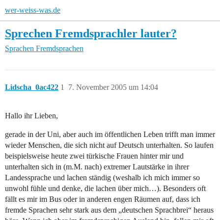
wer-weiss-was.de
Sprechen Fremdsprachler lauter?
Sprachen
Fremdsprachen
Lidscha_0ac422
1
7. November 2005 um 14:04
Hallo ihr Lieben,
gerade in der Uni, aber auch im öffentlichen Leben trifft man immer
wieder Menschen, die sich nicht auf Deutsch unterhalten. So laufen
beispielsweise heute zwei türkische Frauen hinter mir und
unterhalten sich in (m.M. nach) extremer Lautstärke in ihrer
Landessprache und lachen ständig (weshalb ich mich immer so
unwohl fühle und denke, die lachen über mich…). Besonders oft
fällt es mir im Bus oder in anderen engen Räumen auf, dass ich
fremde Sprachen sehr stark aus dem „deutschen Sprachbrei“ heraus