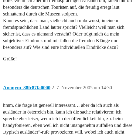
höre. Wenn ich aber im fremdsprachigen Ausland bin, fallen mir oft
besonders die deutschen Touristen auf, die freudig erregt laut
schnatternd durch die Museen stolpern.
Kann es sein, dass man, vielleicht auch unbewusst, in einem
fremdsprachlichen Land lauter spricht? Vielleicht weil man sich
sicher ist, dass es niemand versteht? Oder trügt mich da mein
subjektiver Eindruck und mir fallen die fremden Klänge nur
besonders auf? Wie sind eure individuellen Eindrücke dazu?
Grüße!
Anonym_88fc87fa0000
2
7. November 2005 um 14:30
hmm, die frage ist generell interessant… aber da ich auch als
ausländer in österreich bin, kann ich die sache relativieren: ich
spreche eher leiser, wenn ich in der öffentlichkeit bin, zb. beim
handyfonieren, eben weil ich nicht unangenehm auffallen und diese
„typisch ausländer“-rufe provozieren will. wobei ich auch nicht