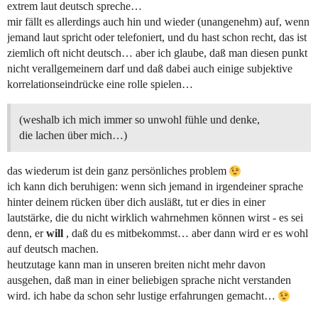
extrem laut deutsch spreche…
mir fällt es allerdings auch hin und wieder (unangenehm) auf, wenn
jemand laut spricht oder telefoniert, und du hast schon recht, das ist
ziemlich oft nicht deutsch… aber ich glaube, daß man diesen punkt
nicht verallgemeinern darf und daß dabei auch einige subjektive
korrelationseindrücke eine rolle spielen…
(weshalb ich mich immer so unwohl fühle und denke,
die lachen über mich…)
das wiederum ist dein ganz persönliches problem
ich kann dich beruhigen: wenn sich jemand in irgendeiner sprache
hinter deinem rücken über dich ausläßt, tut er dies in einer
lautstärke, die du nicht wirklich wahrnehmen können wirst - es sei
denn, er
will
, daß du es mitbekommst… aber dann wird er es wohl
auf deutsch machen.
heutzutage kann man in unseren breiten nicht mehr davon
ausgehen, daß man in einer beliebigen sprache nicht verstanden
wird. ich habe da schon sehr lustige erfahrungen gemacht…