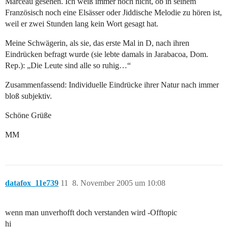
Marceau gesehen. Ich weiß immer noch nicht, ob in seinem
Französisch noch eine Elsässer oder Jiddische Melodie zu hören ist,
weil er zwei Stunden lang kein Wort gesagt hat.
Meine Schwägerin, als sie, das erste Mal in D, nach ihren
Eindrücken befragt wurde (sie lebte damals in Jarabacoa, Dom.
Rep.): „Die Leute sind alle so ruhig…“
Zusammenfassend: Individuelle Eindrücke ihrer Natur nach immer
bloß subjektiv.
Schöne Grüße
MM
datafox_11e739
11
8. November 2005 um 10:08
wenn man unverhofft doch verstanden wird -Offtopic
hi