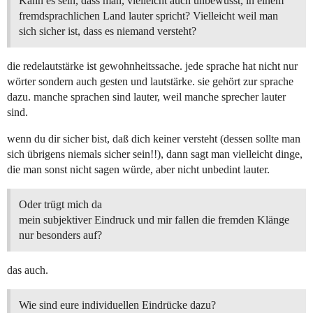
Kann es sein, dass man, vielleicht auch unbewusst, in einem
fremdsprachlichen Land lauter spricht? Vielleicht weil man
sich sicher ist, dass es niemand versteht?
die redelautstärke ist gewohnheitssache. jede sprache hat nicht nur
wörter sondern auch gesten und lautstärke. sie gehört zur sprache
dazu. manche sprachen sind lauter, weil manche sprecher lauter
sind.
wenn du dir sicher bist, daß dich keiner versteht (dessen sollte man
sich übrigens niemals sicher sein!!), dann sagt man vielleicht dinge,
die man sonst nicht sagen würde, aber nicht unbedint lauter.
Oder trügt mich da
mein subjektiver Eindruck und mir fallen die fremden Klänge
nur besonders auf?
das auch.
Wie sind eure individuellen Eindrücke dazu?