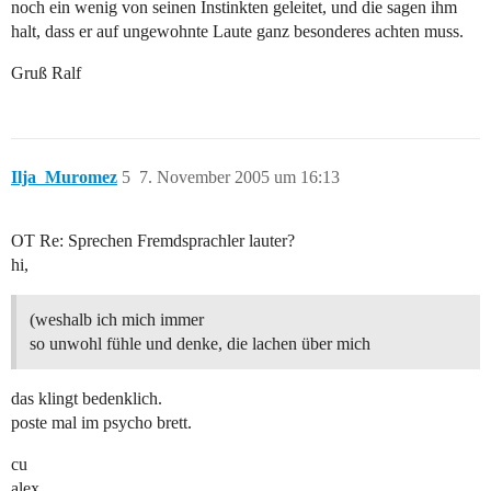
noch ein wenig von seinen Instinkten geleitet, und die sagen ihm
halt, dass er auf ungewohnte Laute ganz besonderes achten muss.
Gruß Ralf
Ilja_Muromez
5
7. November 2005 um 16:13
OT Re: Sprechen Fremdsprachler lauter?
hi,
(weshalb ich mich immer
so unwohl fühle und denke, die lachen über mich
das klingt bedenklich.
poste mal im psycho brett.
cu
alex