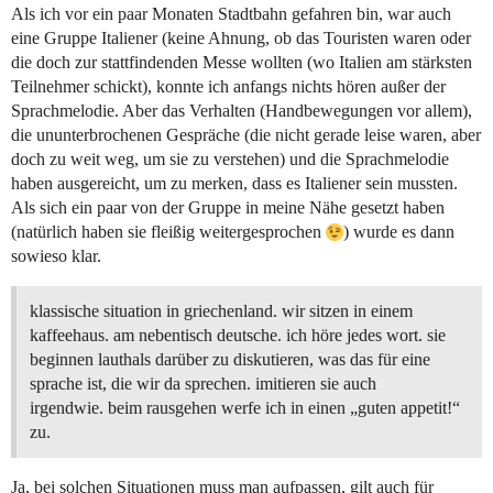
Als ich vor ein paar Monaten Stadtbahn gefahren bin, war auch
eine Gruppe Italiener (keine Ahnung, ob das Touristen waren oder
die doch zur stattfindenden Messe wollten (wo Italien am stärksten
Teilnehmer schickt), konnte ich anfangs nichts hören außer der
Sprachmelodie. Aber das Verhalten (Handbewegungen vor allem),
die ununterbrochenen Gespräche (die nicht gerade leise waren, aber
doch zu weit weg, um sie zu verstehen) und die Sprachmelodie
haben ausgereicht, um zu merken, dass es Italiener sein mussten.
Als sich ein paar von der Gruppe in meine Nähe gesetzt haben
(natürlich haben sie fleißig weitergesprochen
) wurde es dann
sowieso klar.
klassische situation in griechenland. wir sitzen in einem
kaffeehaus. am nebentisch deutsche. ich höre jedes wort. sie
beginnen lauthals darüber zu diskutieren, was das für eine
sprache ist, die wir da sprechen. imitieren sie auch
irgendwie. beim rausgehen werfe ich in einen „guten appetit!“
zu.
Ja, bei solchen Situationen muss man aufpassen, gilt auch für