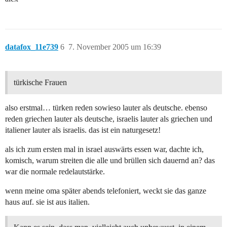
datafox_11e739
6
7. November 2005 um 16:39
türkische Frauen
also erstmal… türken reden sowieso lauter als deutsche. ebenso
reden griechen lauter als deutsche, israelis lauter als griechen und
italiener lauter als israelis. das ist ein naturgesetz!
als ich zum ersten mal in israel auswärts essen war, dachte ich,
komisch, warum streiten die alle und brüllen sich dauernd an? das
war die normale redelautstärke.
wenn meine oma später abends telefoniert, weckt sie das ganze
haus auf. sie ist aus italien.