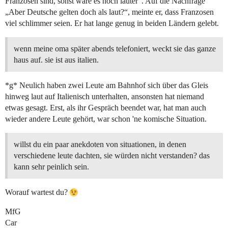
Franzosen sind, sonst wäre es noch lauter“. Auf die Nachfrage
„Aber Deutsche gelten doch als laut?“, meinte er, dass Franzosen
viel schlimmer seien. Er hat lange genug in beiden Ländern gelebt.
wenn meine oma später abends telefoniert, weckt sie das ganze
haus auf. sie ist aus italien.
*g* Neulich haben zwei Leute am Bahnhof sich über das Gleis
hinweg laut auf Italienisch unterhalten, ansonsten hat niemand
etwas gesagt. Erst, als ihr Gespräch beendet war, hat man auch
wieder andere Leute gehört, war schon 'ne komische Situation.
willst du ein paar anekdoten von situationen, in denen
verschiedene leute dachten, sie würden nicht verstanden? das
kann sehr peinlich sein.
Worauf wartest du?
MfG
Car