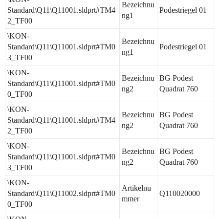
Bezeichnu
Standard\Q11\Q11001.sldprt#TM4
Podestriegel 01
ng1
2_TF00
\KON-
Bezeichnu
Standard\Q11\Q11001.sldprt#TM0
Podestriegel 01
ng1
3_TF00
\KON-
Bezeichnu
BG Podest
Standard\Q11\Q11001.sldprt#TM0
ng2
Quadrat 760
0_TF00
\KON-
Bezeichnu
BG Podest
Standard\Q11\Q11001.sldprt#TM4
ng2
Quadrat 760
2_TF00
\KON-
Bezeichnu
BG Podest
Standard\Q11\Q11001.sldprt#TM0
ng2
Quadrat 760
3_TF00
\KON-
Artikelnu
Standard\Q11\Q11002.sldprt#TM0
Q110020000
mmer
0_TF00