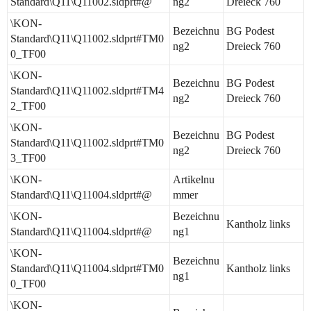
Standard\Q11\Q11002.sldprt#@
ng2
Dreieck 760
\KON-
Bezeichnu
BG Podest
Standard\Q11\Q11002.sldprt#TM0
ng2
Dreieck 760
0_TF00
\KON-
Bezeichnu
BG Podest
Standard\Q11\Q11002.sldprt#TM4
ng2
Dreieck 760
2_TF00
\KON-
Bezeichnu
BG Podest
Standard\Q11\Q11002.sldprt#TM0
ng2
Dreieck 760
3_TF00
\KON-
Artikelnu
Standard\Q11\Q11004.sldprt#@
mmer
\KON-
Bezeichnu
Kantholz links
Standard\Q11\Q11004.sldprt#@
ng1
\KON-
Bezeichnu
Standard\Q11\Q11004.sldprt#TM0
Kantholz links
ng1
0_TF00
\KON-