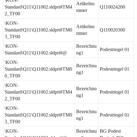
\KON-
Artikelnu
Standard\Q11\Q11002.sldprt#TM4
Q110024200
mmer
2_TF00
\KON-
Artikelnu
Standard\Q11\Q11002.sldprt#TM0
Q110020300
mmer
3_TF00
\KON-
Bezeichnu
Podestriegel 01
Standard\Q11\Q11002.sldprt#@
ng1
\KON-
Bezeichnu
Standard\Q11\Q11002.sldprt#TM0
Podestriegel 01
ng1
0_TF00
\KON-
Bezeichnu
Standard\Q11\Q11002.sldprt#TM4
Podestriegel 01
ng1
2_TF00
\KON-
Bezeichnu
Standard\Q11\Q11002.sldprt#TM0
Podestriegel 01
ng1
3_TF00
\KON-
Bezeichnu
BG Podest