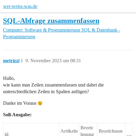
wer-weiss-was.de
SQL-Abfrage zusammenfassen
Computer: Software & Programmierung
SQL & Datenbank -
Programmierung
metrizzi
1
9. November 2023 um 08:31
Hallo,
wie kann man Zeilen zusammenfassen und dabei die
unterschiedlichen Zeilen in Spalten anfügen?
Danke im Voraus
Soll-Ausgabe:
Bezeic
Artikeln
Bezeichnun
id
hnung
…