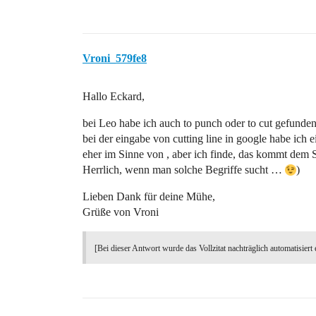
Vroni_579fe8
Hallo Eckard,
bei Leo habe ich auch to punch oder to cut gefunden
bei der eingabe von cutting line in google habe ich e
eher im Sinne von , aber ich finde, das kommt dem 
Herrlich, wenn man solche Begriffe sucht …
)
Lieben Dank für deine Mühe,
Grüße von Vroni
[Bei dieser Antwort wurde das Vollzitat nachträglich automatisiert 