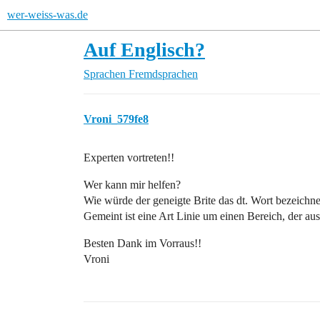
wer-weiss-was.de
Auf Englisch?
Sprachen
Fremdsprachen
Vroni_579fe8
Experten vortreten!!
Wer kann mir helfen?
Wie würde der geneigte Brite das dt. Wort bezeichn
Gemeint ist eine Art Linie um einen Bereich, der au
Besten Dank im Vorraus!!
Vroni