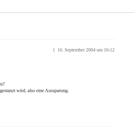
1
16. September 2004 um 16:12
en?
sgestanzt wird, also eine Aussparung.