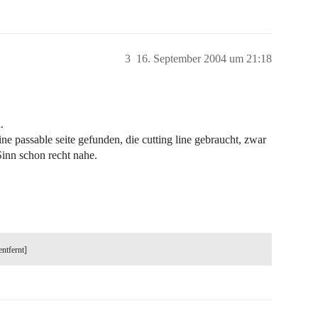
3
16. September 2004 um 21:18
.
ine passable seite gefunden, die cutting line gebraucht, zwar
Sinn schon recht nahe.
entfernt]