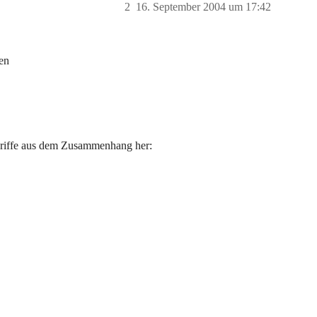
2
16. September 2004 um 17:42
ten
egriffe aus dem Zusammenhang her: