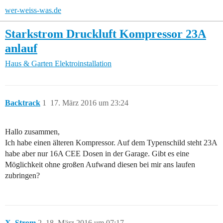
wer-weiss-was.de
Starkstrom Druckluft Kompressor 23A
anlauf
Haus & Garten
Elektroinstallation
Backtrack
1
17. März 2016 um 23:24
Hallo zusammen,
Ich habe einen älteren Kompressor. Auf dem Typenschild steht 23A
habe aber nur 16A CEE Dosen in der Garage. Gibt es eine
Möglichkeit ohne großen Aufwand diesen bei mir ans laufen
zubringen?
X_Strom
2
18. März 2016 um 07:17