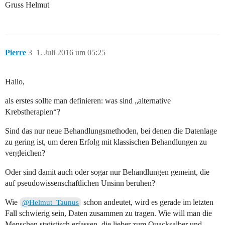
Gruss Helmut
Pierre
3
1. Juli 2016 um 05:25
Hallo,
als erstes sollte man definieren: was sind „alternative
Krebstherapien“?
Sind das nur neue Behandlungsmethoden, bei denen die Datenlage
zu gering ist, um deren Erfolg mit klassischen Behandlungen zu
vergleichen?
Oder sind damit auch oder sogar nur Behandlungen gemeint, die
auf pseudowissenschaftlichen Unsinn beruhen?
Wie
schon andeutet, wird es gerade im letzten
@Helmut_Taunus
Fall schwierig sein, Daten zusammen zu tragen. Wie will man die
Menschen statistisch erfassen, die lieber zum Quacksalber und