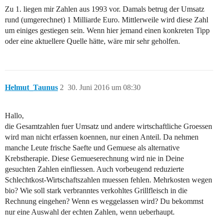
Zu 1. liegen mir Zahlen aus 1993 vor. Damals betrug der Umsatz
rund (umgerechnet) 1 Milliarde Euro. Mittlerweile wird diese Zahl
um einiges gestiegen sein. Wenn hier jemand einen konkreten Tipp
oder eine aktuellere Quelle hätte, wäre mir sehr geholfen.
Helmut_Taunus
2
30. Juni 2016 um 08:30
Hallo,
die Gesamtzahlen fuer Umsatz und andere wirtschaftliche Groessen
wird man nicht erfassen koennen, nur einen Anteil. Da nehmen
manche Leute frische Saefte und Gemuese als alternative
Krebstherapie. Diese Gemueserechnung wird nie in Deine
gesuchten Zahlen einfliessen. Auch vorbeugend reduzierte
Schlechtkost-Wirtschaftszahlen muessen fehlen. Mehrkosten wegen
bio? Wie soll stark verbranntes verkohltes Grillfleisch in die
Rechnung eingehen? Wenn es weggelassen wird? Du bekommst
nur eine Auswahl der echten Zahlen, wenn ueberhaupt.