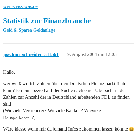
wer-weiss-was.de
Statistik zur Finanzbranche
Geld & Sparen
Geldanlage
joachim_schneider_311561
1
19. August 2004 um 12:03
Hallo,
wer weiß wo ich Zahlen über den Deutschen Finanzmarkt finden
kann? Ich bin speziell auf der Suche nach einer Übersicht in der
Zahlen zur Anzahl der in Deutschland arbeitenden FDL zu finden
sind
(Wieviele Versicherer? Wieviele Banken? Wieviele
Bausparkassen?)
Wäre klasse wenn mir da jemand Infos zukommen lassen könnte