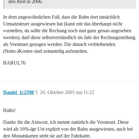
den Rest in 2006.
In dem ungewöhnlichen Fall, dass die Bahn dort tatsächlich
Umsatzsteuer ausgewiesen hat (kann mir das überhaupt nicht
vorstellen, da sollte die Rechung noch mal ganz genau angesehen
werden), darf diese selbstverständlich im Jahr der Rechungsstellung
als Vorsteuer gezogen werden. Die danach verbleibenden
(Netto-)Kosten sind zeitanteilig aufzuteilen.
BARUL76
Daniel_1c2598
5
26. Oktober 2005 um 11:22
Hallo!
Danke für die Antwort, ich meinte natürlich die Vorsteuer. Diese
wird als 16%-ige Ust explizit von der Bahn ausgewiesen, auch bei
den Monatskarten steht sie auf der Fahrkarte.