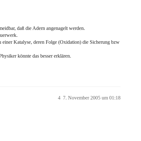
rmeidbar, daß die Adern angenagelt werden.
auerwerk.
 einer Katalyse, deren Folge (Oxidation) die Sicherung bzw
Physiker könnte das besser erklären.
4
7. November 2005 um 01:18