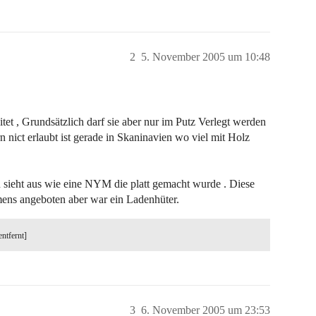
2
5. November 2005 um 10:48
itet , Grundsätzlich darf sie aber nur im Putz Verlegt werden
n nict erlaubt ist gerade in Skaninavien wo viel mit Holz
n sieht aus wie eine NYM die platt gemacht wurde . Diese
ens angeboten aber war ein Ladenhüter.
entfernt]
3
6. November 2005 um 23:53