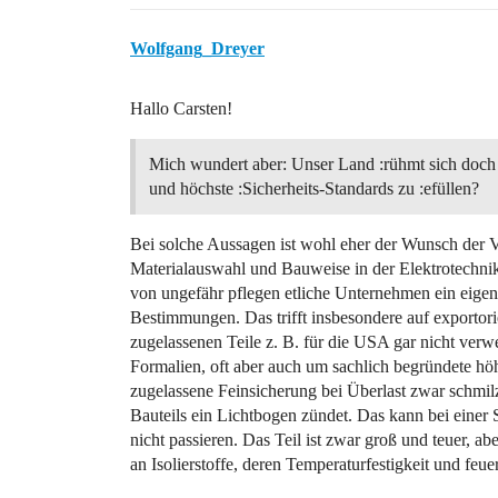
Wolfgang_Dreyer
Hallo Carsten!
Mich wundert aber: Unser Land :rühmt sich doch
und höchste :Sicherheits-Standards zu :efüllen?
Bei solche Aussagen ist wohl eher der Wunsch der 
Materialauswahl und Bauweise in der Elektrotechnik
von ungefähr pflegen etliche Unternehmen ein eige
Bestimmungen. Das trifft insbesondere auf exportor
zugelassenen Teile z. B. für die USA gar nicht ver
Formalien, oft aber auch um sachlich begründete hö
zugelassene Feinsicherung bei Überlast zwar schmilzt
Bauteils ein Lichtbogen zündet. Das kann bei eine
nicht passieren. Das Teil ist zwar groß und teuer, a
an Isolierstoffe, deren Temperaturfestigkeit und fe