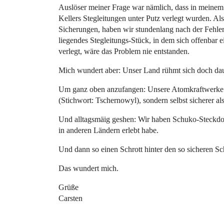
Auslöser meiner Frage war nämlich, dass in meine
Kellers Stegleitungen unter Putz verlegt wurden. Als 
Sicherungen, haben wir stundenlang nach der Fehler
liegendes Stegleitungs-Stück, in dem sich offenbar 
verlegt, wäre das Problem nie entstanden.
Mich wundert aber: Unser Land rühmt sich doch daue
Um ganz oben anzufangen: Unsere Atomkraftwerke sol
(Stichwort: Tschernowyl), sondern selbst sicherer al
Und alltagsmäig geshen: Wir haben Schuko-Steckdosen
in anderen Ländern erlebt habe.
Und dann so einen Schrott hinter den so sicheren S
Das wundert mich.
Grüße
Carsten