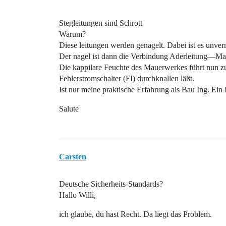
Stegleitungen sind Schrott
Warum?
Diese leitungen werden genagelt. Dabei ist es unve
Der nagel ist dann die Verbindung Aderleitung—M
Die kappilare Feuchte des Mauerwerkes führt nun zu
Fehlerstromschalter (FI) durchknallen läßt.
Ist nur meine praktische Erfahrung als Bau Ing. Ein 
Salute
Carsten
Deutsche Sicherheits-Standards?
Hallo Willi,
ich glaube, du hast Recht. Da liegt das Problem.