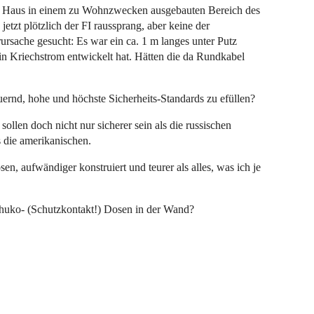
m Haus in einem zu Wohnzwecken ausgebauten Bereich des
jetzt plötzlich der FI raussprang, aber keine der
ursache gesucht: Es war ein ca. 1 m langes unter Putz
ein Kriechstrom entwickelt hat. Hätten die da Rundkabel
rnd, hohe und höchste Sicherheits-Standards zu efüllen?
len doch nicht nur sicherer sein als die russischen
s die amerikanischen.
, aufwändiger konstruiert und teurer als alles, was ich je
chuko- (Schutzkontakt!) Dosen in der Wand?