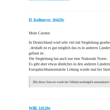
H_Kollmeyer_04429c
Moin Carsten
In Deutschland wird sehr viel mit Stegleitung gearbe
. deshalb ist es gut möglich das es in anderen Länder
gebaut ist .
Die Stegleitung hat auch nur eine Nationale Norm .
Es gibt aber etwas ähnliches in den anderen Länder
Europäischhamonisierte Leitung wurde mal bei Siem
[Bei dieser Antwort wurde das Vollzitat nachträglich automatisiert 
Willi_1d126e