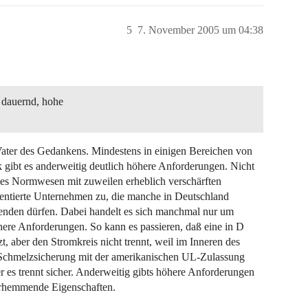
5
7. November 2005 um 04:38
 dauernd, hohe
Vater des Gedankens. Mindestens in einigen Bereichen von
 gibt es anderweitig deutlich höhere Anforderungen. Nicht
nes Normwesen mit zuweilen erheblich verschärften
ientierte Unternehmen zu, die manche in Deutschland
wenden dürfen. Dabei handelt es sich manchmal nur um
here Anforderungen. So kann es passieren, daß eine in D
, aber den Stromkreis nicht trennt, weil im Inneren des
r Schmelzsicherung mit der amerikanischen UL-Zulassung
ber es trennt sicher. Anderweitig gibts höhere Anforderungen
uerhemmende Eigenschaften.