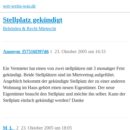
wer-weiss-was.de
Stellplatz gekündigt
Behörden & Recht
Mietrecht
Anonym_f57516f397d6
1
23. Oktober 2005 um 16:33
Ein Vermieter hat einen von zwei stellplätzen mit 3 monatiger Frist
gekündigt. Beide Stellplätzen sind im Mietvertrag aufgeführt.
Angeblich bekommt der gekündigte Stellplatz der zu einer anderen
Wohnung im Haus gehört einen neuen Eigentümer. Der neue
Eigentümer braucht den Stellplatz und möchte ihn selber. Kann der
Stellplatz einfach gekündigt werden? Danke
M_L_
2
23. Oktober 2005 um 18:05