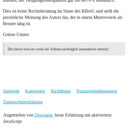
müssen, bei Tiefgaragenstellplätzen gar bis 60-70 € monatlich.
Dies ist keine Rechtsberatung im Sinne des RBerG und stellt die
persönliche Meinung des Autors dar, der in einem Mieterverein als
Berater tätig ist.
Grüsse Günter
[Bei dieser Antwort wurde das Vollzitat nachträglich automatisiert entfernt]
Startseite
Kategorien
Richtlinien
Nutzungsbedingungen
Datenschutzerklärung
Angetrieben von
Discourse
, beste Erfahrung mit aktiviertem
JavaScript