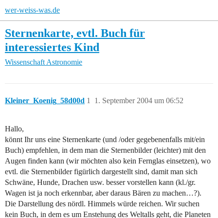
wer-weiss-was.de
Sternenkarte, evtl. Buch für
interessiertes Kind
Wissenschaft
Astronomie
Kleiner_Koenig_58d00d
1
1. September 2004 um 06:52
Hallo,
könnt Ihr uns eine Sternenkarte (und /oder gegebenenfalls mit/ein
Buch) empfehlen, in dem man die Sternenbilder (leichter) mit den
Augen finden kann (wir möchten also kein Fernglas einsetzen), wo
evtl. die Sternenbilder figürlich dargestellt sind, damit man sich
Schwäne, Hunde, Drachen usw. besser vorstellen kann (kl./gr.
Wagen ist ja noch erkennbar, aber daraus Bären zu machen…?).
Die Darstellung des nördl. Himmels würde reichen. Wir suchen
kein Buch, in dem es um Enstehung des Weltalls geht, die Planeten