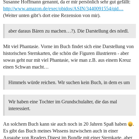
Susanne Hoffmann genannt, da er mir persönlich sehr gut gefällt:
http://www.amazon.de/exec/obidos/ASIN/3440091554/qid…
(Weiter unten gibt’s dort eine Rezension von mir).
aber daraus Bären zu machen…?). Die Darstellung des nördl.
Mit viel Phantasie. Vorne im Buch findet sich eine Darstellung von
historischen Sternkarten, die schön die Figuren illustrieren - aber
sowas geht nur mit viel Phantasie, wie man z.B. aus einem Kreuz
einen Schwan macht…
Himmels würde reichen. Wir suchen kein Buch, in dem es um
Wir haben eine Tochter im Grundschulalter, die das mal
interessiert.
An solchem Buch kann sie auch noch in 20 Jahren Spaß haben
.
Es gibt das Buch meines Wissens inzwischen auch in einer
Ausgabe von Readers Digest im Bundle mit einer Sternkarte, aber