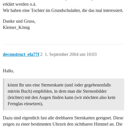
erklärt werden o.ä.
Wir haben eine Tochter im Grundschulalter, die das mal interessiert.
Danke und Gruss,
Kleiner_König
deconstruct_efa77f
2
1. September 2004 um 10:03
Hallo,
könnt Ihr uns eine Sternenkarte (und /oder gegebenenfalls
mit/ein Buch) empfehlen, in dem man die Sternenbilder
(leichter) mit den Augen finden kann (wir möchten also kein
Fernglas einsetzen),
Dazu sind eigentlich fast alle drehbaren Sternkarten geeignet. Diese
zeigen zu einer bestimmten Uhrzeit den sichtbaren Himmel an. Die