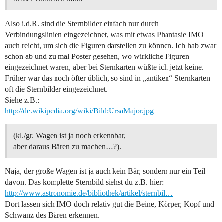
Also i.d.R. sind die Sternbilder einfach nur durch
Verbindungslinien eingezeichnet, was mit etwas Phantasie IMO
auch reicht, um sich die Figuren darstellen zu können. Ich hab zwar
schon ab und zu mal Poster gesehen, wo wirkliche Figuren
eingezeichnet waren, aber bei Sternkarten wüßte ich jetzt keine.
Früher war das noch öfter üblich, so sind in „antiken“ Sternkarten
oft die Sternbilder eingezeichnet.
Siehe z.B.:
http://de.wikipedia.org/wiki/Bild:UrsaMajor.jpg
(kl./gr. Wagen ist ja noch erkennbar,
aber daraus Bären zu machen…?).
Naja, der große Wagen ist ja auch kein Bär, sondern nur ein Teil
davon. Das komplette Sternbild siehst du z.B. hier:
http://www.astronomie.de/bibliothek/artikel/sternbil…
Dort lassen sich IMO doch relativ gut die Beine, Körper, Kopf und
Schwanz des Bären erkennen.