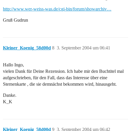
http://www.wer-weiss-was.de/cgi-bin/forum/showarchiv…
Gruß Gudrun
Kleiner_Koenig_58d00d
8
3. September 2004 um 06:41
Hallo Ingo,
vielen Dank für Deine Rezension. Ich habe mir den Buchtitel mal
aufgeschrieben, für den Fall, dass das Interesse über eine
Sternenkarte , die sie demnächst bekommen wird, hinausgeht.
Danke.
K_K
Kleiner_Koenig_58d00d
9
3. September 2004 um 06:42