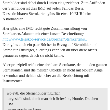
Sternbilder sind dabei durch Linien eingezeichnet. Zum Auffinden
der Sternbilder ist dies IMO auf jeden Fall das Beste.
Diese drehbaren Sternkarten gibts für etwa 10 EUR beim
Astrohändler.
Hier gibts eine IMO recht gute Zusammenstellung von
Sternkarten/Atlanten mit einer kurzen Beschreibung:
http://www.teleskop-service.de/buecher/Sternkarten/s…
Dort gibts auch ein paar Bücher in Bezug auf Sternbilder und
Sterne für Einsteiger, allerdings kann ich dir über diese nichts
genaueres sagen, da ich sie nicht kenne.
Aber prinzipiell reicht eine drehbare Sternkarte, denn in den ganzen
Sternatlanten sind die meisten Objekte eh nicht mit bloßem Auge
erkennbar und richten sich eher an die Beobachtung mit
Instrumenten.
wo evtl. die Sternenbilder figürlich
dargestellt sind, damit man sich Schwäne, Hunde, Drachen
usw.
besser vorstellen kann