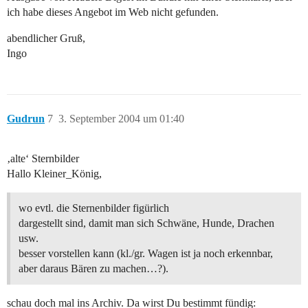
ich habe dieses Angebot im Web nicht gefunden.
abendlicher Gruß,
Ingo
Gudrun
7
3. September 2004 um 01:40
‚alte‘ Sternbilder
Hallo Kleiner_König,
wo evtl. die Sternenbilder figürlich
dargestellt sind, damit man sich Schwäne, Hunde, Drachen
usw.
besser vorstellen kann (kl./gr. Wagen ist ja noch erkennbar,
aber daraus Bären zu machen…?).
schau doch mal ins Archiv. Da wirst Du bestimmt fündig: