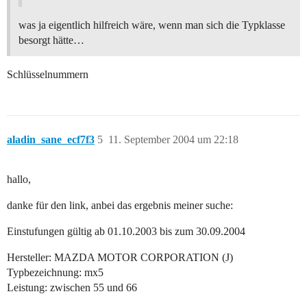
was ja eigentlich hilfreich wäre, wenn man sich die Typklasse
besorgt hätte…
Schlüsselnummern
aladin_sane_ecf7f3
5
11. September 2004 um 22:18
hallo,
danke für den link, anbei das ergebnis meiner suche:
Einstufungen gültig ab 01.10.2003 bis zum 30.09.2004
Hersteller: MAZDA MOTOR CORPORATION (J)
Typbezeichnung: mx5
Leistung: zwischen 55 und 66