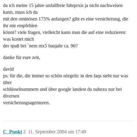
da ich meine 15 jahre unfallfreie fahrprxis ja nicht nachweisen
kann, muss ich da
mit den ominösen 175% anfangen? gibt es eine versicherung, die
ihr mir empfehlen
könnt? viele fragen, vielleicht kann man die auf eine reduzieren:
was kostet mich
der spaß bei `nem mx5 baujahr ca. 96?
danke für eure zeit,
david
ps: für die, die immer so schön nörgeln: in den faqs steht nur was
über
schlüsselnummern und über google landest du nahezu nur bei
diversen
versicherungsagenturen.
C_Punkt
2
11. September 2004 um 17:49