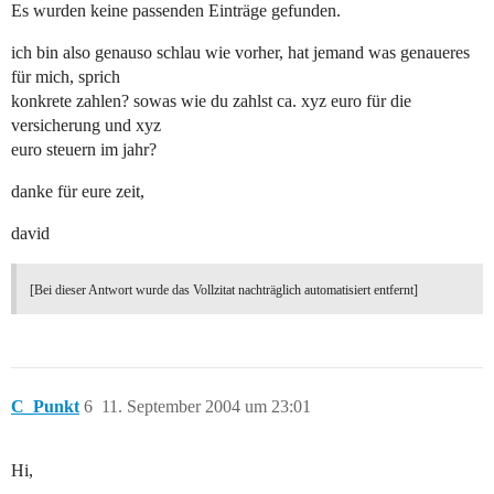
Es wurden keine passenden Einträge gefunden.
ich bin also genauso schlau wie vorher, hat jemand was genaueres
für mich, sprich
konkrete zahlen? sowas wie du zahlst ca. xyz euro für die
versicherung und xyz
euro steuern im jahr?
danke für eure zeit,
david
[Bei dieser Antwort wurde das Vollzitat nachträglich automatisiert entfernt]
C_Punkt
6
11. September 2004 um 23:01
Hi,