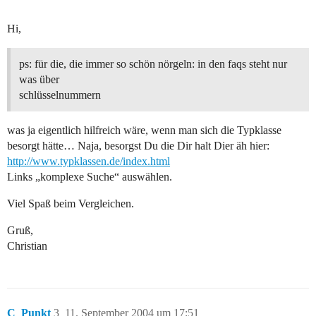
Hi,
ps: für die, die immer so schön nörgeln: in den faqs steht nur
was über
schlüsselnummern
was ja eigentlich hilfreich wäre, wenn man sich die Typklasse
besorgt hätte… Naja, besorgst Du die Dir halt Dier äh hier:
http://www.typklassen.de/index.html
Links „komplexe Suche“ auswählen.
Viel Spaß beim Vergleichen.
Gruß,
Christian
C_Punkt
3
11. September 2004 um 17:51