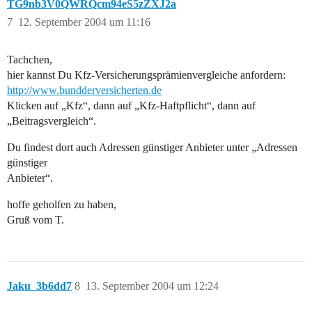
TG9nb3V0QWRQcm94eS5zZXJ2a
7
12. September 2004 um 11:16
Tachchen,
hier kannst Du Kfz-Versicherungsprämienvergleiche anfordern:
http://www.bundderversicherten.de
Klicken auf „Kfz“, dann auf „Kfz-Haftpflicht“, dann auf
„Beitragsvergleich“.
Du findest dort auch Adressen günstiger Anbieter unter „Adressen
günstiger
Anbieter“.
hoffe geholfen zu haben,
Gruß vom T.
Jaku_3b6dd7
8
13. September 2004 um 12:24