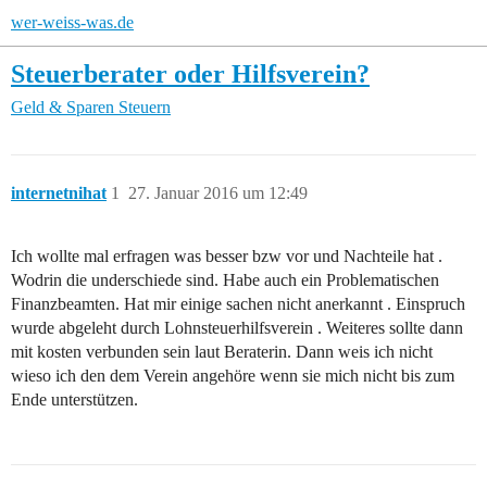
wer-weiss-was.de
Steuerberater oder Hilfsverein?
Geld & Sparen
Steuern
internetnihat
1
27. Januar 2016 um 12:49
Ich wollte mal erfragen was besser bzw vor und Nachteile hat .
Wodrin die underschiede sind. Habe auch ein Problematischen
Finanzbeamten. Hat mir einige sachen nicht anerkannt . Einspruch
wurde abgeleht durch Lohnsteuerhilfsverein . Weiteres sollte dann
mit kosten verbunden sein laut Beraterin. Dann weis ich nicht
wieso ich den dem Verein angehöre wenn sie mich nicht bis zum
Ende unterstützen.