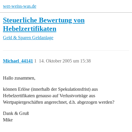
wer-weiss-was.de
Steuerliche Bewertung von
Hebelzertifikaten
Geld & Sparen
Geldanlage
Michael_44141
1
14. Oktober 2005 um 15:38
Hallo zusammen,
können Erlöse (innerhalb der Spekulationsfrist) aus
Hebelzertifikaten genauso auf Verlustvorträge aus
Wertpapiergeschäften angerechnet, d.h. abgezogen werden?
Dank & Gruß
Mike