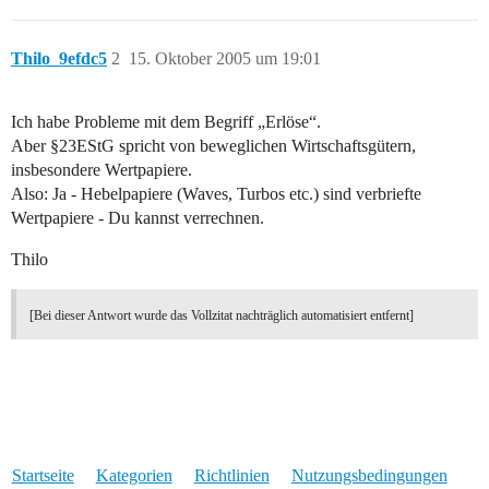
Thilo_9efdc5
2
15. Oktober 2005 um 19:01
Ich habe Probleme mit dem Begriff „Erlöse“.
Aber §23EStG spricht von beweglichen Wirtschaftsgütern,
insbesondere Wertpapiere.
Also: Ja - Hebelpapiere (Waves, Turbos etc.) sind verbriefte
Wertpapiere - Du kannst verrechnen.
Thilo
[Bei dieser Antwort wurde das Vollzitat nachträglich automatisiert entfernt]
Startseite
Kategorien
Richtlinien
Nutzungsbedingungen