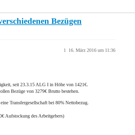
 verschiedenen Bezügen
1
16. März 2016 um 11:36
gkeit, seit 23.3.15 ALG I in Höhe von 1421€.
 vollen Bezüge von 3279€ Brutto bestehen.
 eine Transfergesellschaft bei 80% Nettobezug.
40€ Aufstockung des Arbeitgebers)