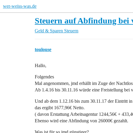
wer-weiss-was.de
Steuern auf Abfindung bei
Geld & Sparen
Steuern
toulouse
Hallo,
Folgendes
Mal angenommen, jmd erhällt im Zuge der Nachtlosi
Ab 1.4.16 bis 30.11.16 würde eine Freistellung bei
Und ab dem 1.12.16 bis zum 30.11.17 der Eintritt in
das ergibt 1677,96€ Netto.
( davon Erstattung Arbeitsagentur 1244,56€ + 433,
Ebenso wird eine Abfindung von 26000€ gezahlt.
Was ist für so jmd günstiger?