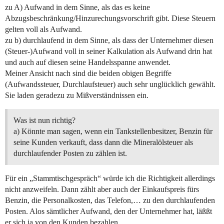
zu A) Aufwand in dem Sinne, als das es keine
Abzugsbeschränkung/Hinzurechungsvorschrift gibt. Diese Steuern
gelten voll als Aufwand.
zu b) durchlaufend in dem Sinne, als dass der Unternehmer diesen
(Steuer-)Aufwand voll in seiner Kalkulation als Aufwand drin hat
und auch auf diesen seine Handelsspanne anwendet.
Meiner Ansicht nach sind die beiden obigen Begriffe
(Aufwandssteuer, Durchlaufsteuer) auch sehr unglücklich gewählt.
Sie laden geradezu zu Mißverständnissen ein.
Was ist nun richtig?
a) Könnte man sagen, wenn ein Tankstellenbesitzer, Benzin für
seine Kunden verkauft, dass dann die Mineralölsteuer als
durchlaufender Posten zu zählen ist.
Für ein „Stammtischgespräch“ würde ich die Richtigkeit allerdings
nicht anzweifeln. Dann zählt aber auch der Einkaufspreis fürs
Benzin, die Personalkosten, das Telefon,… zu den durchlaufenden
Posten. Alos sämtlicher Aufwand, den der Unternehmer hat, läßßt
er sich ja von den Kunden bezahlen.