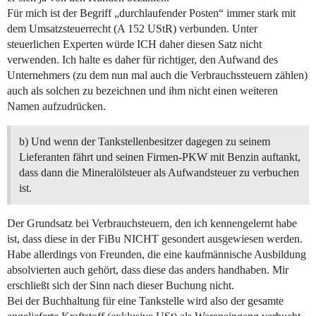
Für mich ist der Begriff „durchlaufender Posten“ immer stark mit
dem Umsatzsteuerrecht (A 152 UStR) verbunden. Unter
steuerlichen Experten würde ICH daher diesen Satz nicht
verwenden. Ich halte es daher für richtiger, den Aufwand des
Unternehmers (zu dem nun mal auch die Verbrauchssteuern zählen)
auch als solchen zu bezeichnen und ihm nicht einen weiteren
Namen aufzudrücken.
b) Und wenn der Tankstellenbesitzer dagegen zu seinem
Lieferanten fährt und seinen Firmen-PKW mit Benzin auftankt,
dass dann die Mineralölsteuer als Aufwandsteuer zu verbuchen
ist.
Der Grundsatz bei Verbrauchsteuern, den ich kennengelernt habe
ist, dass diese in der FiBu NICHT gesondert ausgewiesen werden.
Habe allerdings von Freunden, die eine kaufmännische Ausbildung
absolvierten auch gehört, dass diese das anders handhaben. Mir
erschließt sich der Sinn nach dieser Buchung nicht.
Bei der Buchhaltung für eine Tankstelle wird also der gesamte