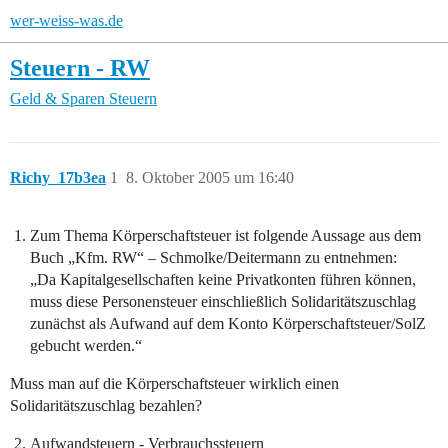
wer-weiss-was.de
Steuern - RW
Geld & Sparen
Steuern
Richy_17b3ea
1
8. Oktober 2005 um 16:40
Zum Thema Körperschaftsteuer ist folgende Aussage aus dem
Buch „Kfm. RW“ – Schmolke/Deitermann zu entnehmen:
„Da Kapitalgesellschaften keine Privatkonten führen können,
muss diese Personensteuer einschließlich Solidaritätszuschlag
zunächst als Aufwand auf dem Konto Körperschaftsteuer/SolZ
gebucht werden.“
Muss man auf die Körperschaftsteuer wirklich einen
Solidaritätszuschlag bezahlen?
Aufwandsteuern - Verbrauchssteuern