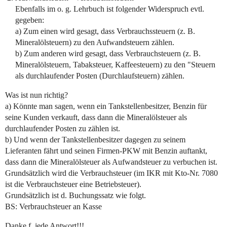
Ebenfalls im o. g. Lehrbuch ist folgender Widerspruch evtl.
gegeben:
a) Zum einen wird gesagt, dass Verbrauchssteuern (z. B.
Mineralölsteuern) zu den Aufwandsteuern zählen.
b) Zum anderen wird gesagt, dass Verbrauchsteuern (z. B.
Mineralölsteuern, Tabaksteuer, Kaffeesteuern) zu den "Steuern
als durchlaufender Posten (Durchlaufsteuern) zählen.
Was ist nun richtig?
a) Könnte man sagen, wenn ein Tankstellenbesitzer, Benzin für
seine Kunden verkauft, dass dann die Mineralölsteuer als
durchlaufender Posten zu zählen ist.
b) Und wenn der Tankstellenbesitzer dagegen zu seinem
Lieferanten fährt und seinen Firmen-PKW mit Benzin auftankt,
dass dann die Mineralölsteuer als Aufwandsteuer zu verbuchen ist.
Grundsätzlich wird die Verbrauchsteuer (im IKR mit Kto-Nr. 7080
ist die Verbrauchsteuer eine Betriebsteuer).
Grundsätzlich ist d. Buchungssatz wie folgt.
BS: Verbrauchsteuer an Kasse
Danke f. jede Antwort!!!