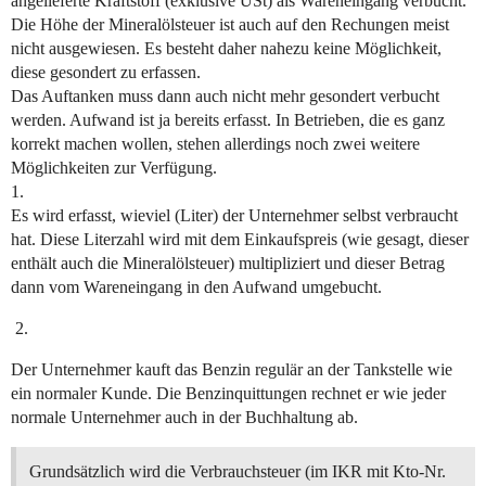
angelieferte Kraftstoff (exklusive USt) als Wareneingang verbucht.
Die Höhe der Mineralölsteuer ist auch auf den Rechungen meist
nicht ausgewiesen. Es besteht daher nahezu keine Möglichkeit,
diese gesondert zu erfassen.
Das Auftanken muss dann auch nicht mehr gesondert verbucht
werden. Aufwand ist ja bereits erfasst. In Betrieben, die es ganz
korrekt machen wollen, stehen allerdings noch zwei weitere
Möglichkeiten zur Verfügung.
1.
Es wird erfasst, wieviel (Liter) der Unternehmer selbst verbraucht
hat. Diese Literzahl wird mit dem Einkaufspreis (wie gesagt, dieser
enthält auch die Mineralölsteuer) multipliziert und dieser Betrag
dann vom Wareneingang in den Aufwand umgebucht.
Der Unternehmer kauft das Benzin regulär an der Tankstelle wie
ein normaler Kunde. Die Benzinquittungen rechnet er wie jeder
normale Unternehmer auch in der Buchhaltung ab.
Grundsätzlich wird die Verbrauchsteuer (im IKR mit Kto-Nr.