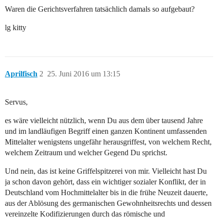
Waren die Gerichtsverfahren tatsächlich damals so aufgebaut?
lg kitty
Aprilfisch
2
25. Juni 2016 um 13:15
Servus,
es wäre vielleicht nützlich, wenn Du aus dem über tausend Jahre
und im landläufigen Begriff einen ganzen Kontinent umfassenden
Mittelalter wenigstens ungefähr herausgriffest, von welchem Recht,
welchem Zeitraum und welcher Gegend Du sprichst.
Und nein, das ist keine Griffelspitzerei von mir. Vielleicht hast Du
ja schon davon gehört, dass ein wichtiger sozialer Konflikt, der in
Deutschland vom Hochmittelalter bis in die frühe Neuzeit dauerte,
aus der Ablösung des germanischen Gewohnheitsrechts und dessen
vereinzelte Kodifizierungen durch das römische und