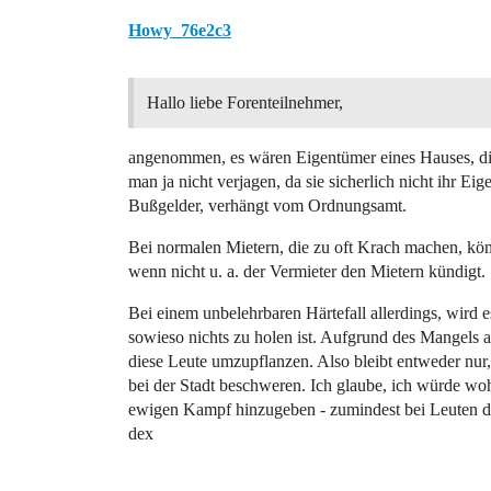
Howy_76e2c3
Hallo liebe Forenteilnehmer,
angenommen, es wären Eigentümer eines Hauses, di
man ja nicht verjagen, da sie sicherlich nicht ihr 
Bußgelder, verhängt vom Ordnungsamt.
Bei normalen Mietern, die zu oft Krach machen, k
wenn nicht u. a. der Vermieter den Mietern kündigt.
Bei einem unbelehrbaren Härtefall allerdings, wird
sowieso nichts zu holen ist. Aufgrund des Mangels
diese Leute umzupflanzen. Also bleibt entweder nur
bei der Stadt beschweren. Ich glaube, ich würde woh
ewigen Kampf hinzugeben - zumindest bei Leuten die 
dex