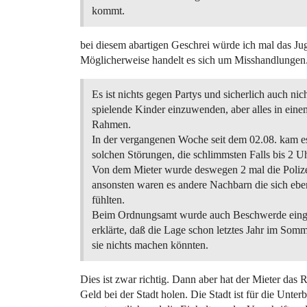
kommt.
bei diesem abartigen Geschrei würde ich mal das Jug
Möglicherweise handelt es sich um Misshandlungen
Es ist nichts gegen Partys und sicherlich auch nic
spielende Kinder einzuwenden, aber alles in ein
Rahmen.
In der vergangenen Woche seit dem 02.08. kam e
solchen Störungen, die schlimmsten Falls bis 2 U
Von dem Mieter wurde deswegen 2 mal die Polize
ansonsten waren es andere Nachbarn die sich eben
fühlten.
Beim Ordnungsamt wurde auch Beschwerde eing
erklärte, daß die Lage schon letztes Jahr im Som
sie nichts machen könnten.
Dies ist zwar richtig. Dann aber hat der Mieter das
Geld bei der Stadt holen. Die Stadt ist für die Unter