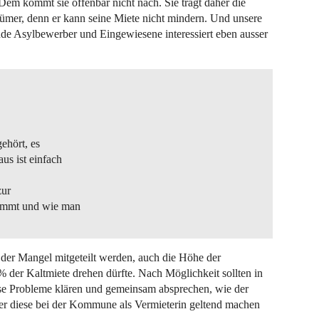
 Dem kommt sie offenbar nicht nach. Sie trägt daher die
mer, denn er kann seine Miete nicht mindern. Und unsere
nde Asylbewerber und Eingewiesene interessiert eben ausser
ehört, es
us ist einfach
zur
timmt und wie man
er Mangel mitgeteilt werden, auch die Höhe der
 der Kaltmiete drehen dürfte. Nach Möglichkeit sollten in
se Probleme klären und gemeinsam absprechen, wie der
ter diese bei der Kommune als Vermieterin geltend machen