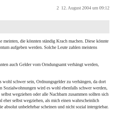
2
12. August 2004 um 09:12
e meinten, die könnten ständig Krach machen. Diese könnte
Eigentum aufgeben werden. Solche Leute zahlen meistens
önnten auch Gelder vom Orndungsamt verhängt werden,
 es wohl schwer sein, Ordnungsgelder zu verhängen, da dort
 an Sozialwohnungen wird es wohl ebenfalls schwer werden,
, selbst wegziehen oder alle Nachbarn zusammen sollten sich
l eher selbst wegziehen, als mich einen wahrscheinlich
absolut unbelehrbar scheinen und nicht sozial intergriebar.