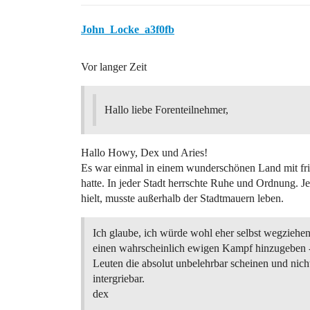
John_Locke_a3f0fb
Vor langer Zeit
Hallo liebe Forenteilnehmer,
Hallo Howy, Dex und Aries!
Es war einmal in einem wunderschönen Land mit fri
hatte. In jeder Stadt herrschte Ruhe und Ordnung. Je
hielt, musste außerhalb der Stadtmauern leben.
Ich glaube, ich würde wohl eher selbst wegziehen
einen wahrscheinlich ewigen Kampf hinzugeben -
Leuten die absolut unbelehrbar scheinen und nicht
intergriebar.
dex