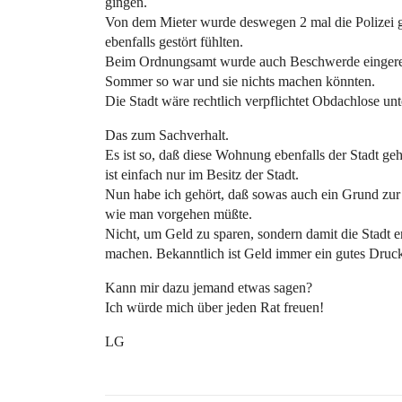
gingen.
Von dem Mieter wurde deswegen 2 mal die Polizei g
ebenfalls gestört fühlten.
Beim Ordnungsamt wurde auch Beschwerde eingereich
Sommer so war und sie nichts machen könnten.
Die Stadt wäre rechtlich verpflichtet Obdachlose un
Das zum Sachverhalt.
Es ist so, daß diese Wohnung ebenfalls der Stadt ge
ist einfach nur im Besitz der Stadt.
Nun habe ich gehört, daß sowas auch ein Grund zur
wie man vorgehen müßte.
Nicht, um Geld zu sparen, sondern damit die Stadt 
machen. Bekanntlich ist Geld immer ein gutes Druck
Kann mir dazu jemand etwas sagen?
Ich würde mich über jeden Rat freuen!
LG