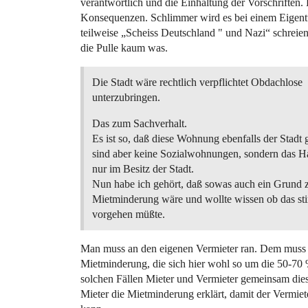
verantwortlich und die Einhaltung der Vorschriften.
Konsequenzen. Schlimmer wird es bei einem Eigentü
teilweise „Scheiss Deutschland " und Nazi“ schreie
die Pulle kaum was.
Die Stadt wäre rechtlich verpflichtet Obdachlose
unterzubringen.
Das zum Sachverhalt.
Es ist so, daß diese Wohnung ebenfalls der Stadt g
sind aber keine Sozialwohnungen, sondern das Ha
nur im Besitz der Stadt.
Nun habe ich gehört, daß sowas auch ein Grund 
Mietminderung wäre und wollte wissen ob das s
vorgehen müßte.
Man muss an den eigenen Vermieter ran. Dem muss d
Mietminderung, die sich hier wohl so um die 50-70 %
solchen Fällen Mieter und Vermieter gemeinsam die
Mieter die Mietminderung erklärt, damit der Vermie