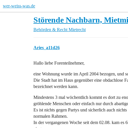
wer-weiss-was.de
Störende Nachbarn, Mietm
Behörden & Recht
Mietrecht
Aries_a11d26
Hallo liebe Forenteilnehmer,
eine Wohnung wurde im April 2004 bezogen, und sch
Die Stadt hat im Haus gegenüber eine obdachlose Fam
bezeichnet werden kann.
Mindestens 3 mal wöchentlich kommt es dort zu e
gröhlende Menschen oder einfach nur durch abartig
Es ist nichts gegen Partys und sicherlich auch nicht
normalen Rahmen.
In der vergangenen Woche seit dem 02.08. kam es 6 