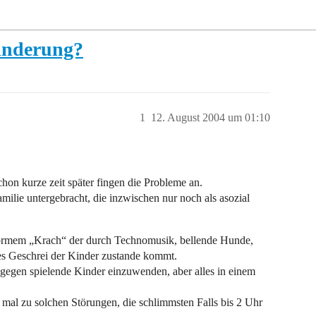
inderung?
1
12. August 2004 um 01:10
on kurze zeit später fingen die Probleme an.
ilie untergebracht, die inzwischen nur noch als asozial
normem „Krach“ der durch Technomusik, bellende Hunde,
es Geschrei der Kinder zustande kommt.
s gegen spielende Kinder einzuwenden, aber alles in einem
mal zu solchen Störungen, die schlimmsten Falls bis 2 Uhr