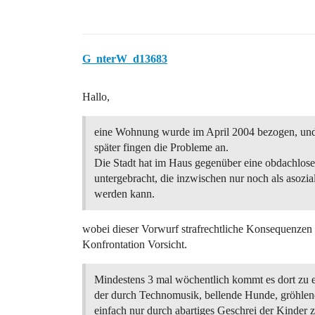
G_nterW_d13683
Hallo,
eine Wohnung wurde im April 2004 bezogen, und 
später fingen die Probleme an.
Die Stadt hat im Haus gegenüber eine obdachlose
untergebracht, die inzwischen nur noch als asozia
werden kann.
wobei dieser Vorwurf strafrechtliche Konsequenzen ha
Konfrontation Vorsicht.
Mindestens 3 mal wöchentlich kommt es dort zu
der durch Technomusik, bellende Hunde, gröhle
einfach nur durch abartiges Geschrei der Kinder 