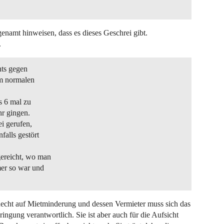
enamt hinweisen, dass es dieses Geschrei gibt.
.
hts gegen
em normalen
s 6 mal zu
hr gingen.
i gerufen,
falls gestört
ereicht, wo man
mer so war und
 Recht auf Mietminderung und dessen Vermieter muss sich das
bringung verantwortlich. Sie ist aber auch für die Aufsicht