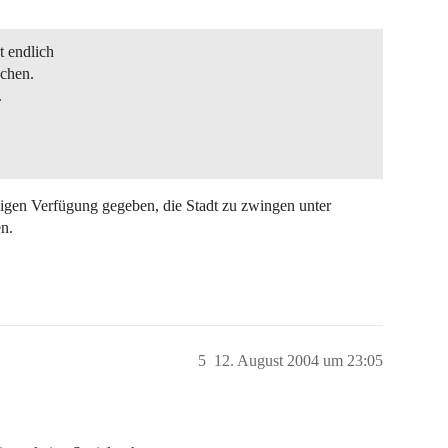
t endlich
chen.
.
ligen Verfügung gegeben, die Stadt zu zwingen unter
n.
5
12. August 2004 um 23:05