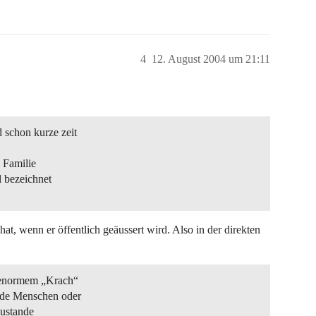
4
12. August 2004 um 21:11
schon kurze zeit
 Familie
l bezeichnet
t, wenn er öffentlich geäussert wird. Also in der direkten
 enormem „Krach“
nde Menschen oder
zustande