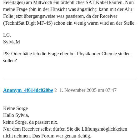
Feiertages) am Mittwoch ein ordentliches SAT-Kabel kaufen. Nun
meine Frage (bin in der Hinsicht was ängstlich): kann mit der Alu-
Folie jetzt übergangsweise was passieren, da der Receiver
(TechniSat Digit MF-4S) schon ein wenig warm wird an der Stelle.
LG,
SylviaM
PS: Oder hätte ich die Frage eher bei Physik oder Chemie stellen
sollen?
Anonym_4f614dc020be
2
1. November 2005 um 07:47
Keine Sorge
Hallo Sylvia,
keine Sorge, da passiert nix.
Nur dem Receiver selbst dürfen Sie die Lüftungsmöglichkeiten
nicht nehmen. Das Forum war genau richtig.