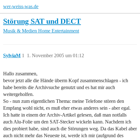
wer-weiss-was.de
Störung SAT und DECT
Musik & Medien
Home Entertainment
SylviaM
1
1. November 2005 um 01:12
Hallo zusammen,
bevor jetzt alle die Hände überm Kopf zusammenschlagen - ich
habe bereits die Archivsuche genutzt und es hat mir auch
weitergeholfen.
So - nun zum eigentlichen Thema: meine Telefone stören den
Empfang wohl nicht, es muß eher etwas anderes sein - aber egal.
Ich hatte in einem der Archiv-Artikel gelesen, daß man notfalls
auch Alu-Folie um den SAT-Stecker wickeln kann. Nachdem ich
dies probiert habe, sind auch die Störungen weg. Da das Kabel aber
auch nicht mehr das Neueste ist, werde ich mir (aufgrund des