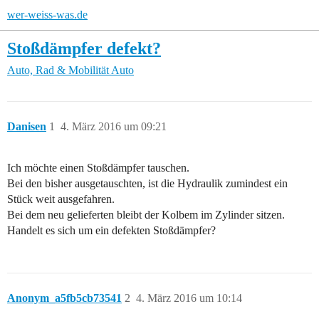
wer-weiss-was.de
Stoßdämpfer defekt?
Auto, Rad & Mobilität
Auto
Danisen
1
4. März 2016 um 09:21
Ich möchte einen Stoßdämpfer tauschen.
Bei den bisher ausgetauschten, ist die Hydraulik zumindest ein
Stück weit ausgefahren.
Bei dem neu gelieferten bleibt der Kolbem im Zylinder sitzen.
Handelt es sich um ein defekten Stoßdämpfer?
Anonym_a5fb5cb73541
2
4. März 2016 um 10:14