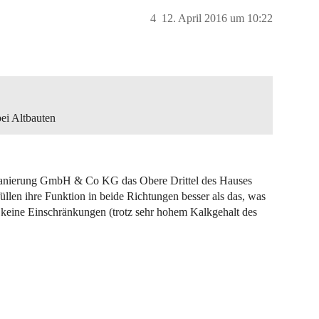
4
12. April 2016 um 10:22
bei Altbauten
dtesanierung GmbH & Co KG das Obere Drittel des Hauses
üllen ihre Funktion in beide Richtungen besser als das, was
a keine Einschränkungen (trotz sehr hohem Kalkgehalt des