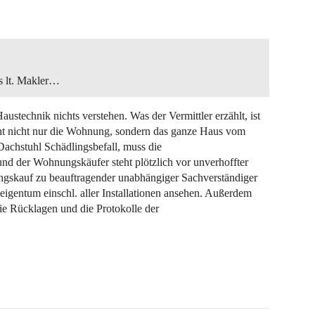
ss lt. Makler…
stechnik nichts verstehen. Was der Vermittler erzählt, ist
ent nicht nur die Wohnung, sondern das ganze Haus vom
Dachstuhl Schädlingsbefall, muss die
nd der Wohnungskäufer steht plötzlich vor unverhoffter
skauf zu beauftragender unabhängiger Sachverständiger
seigentum einschl. aller Installationen ansehen. Außerdem
die Rücklagen und die Protokolle der