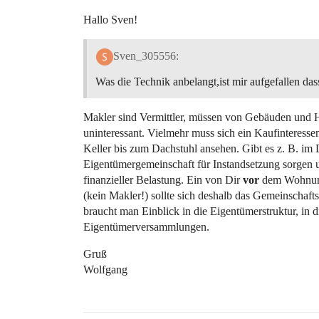
Hallo Sven!
Sven_305556:
Was die Technik anbelangt,ist mir aufgefallen da
Makler sind Vermittler, müssen von Gebäuden und Hau
uninteressant. Vielmehr muss sich ein Kaufinteress
Keller bis zum Dachstuhl ansehen. Gibt es z. B. im 
Eigentümergemeinschaft für Instandsetzung sorgen u
finanzieller Belastung. Ein von Dir
vor
dem Wohnung
(kein Makler!) sollte sich deshalb das Gemeinschaft
braucht man Einblick in die Eigentümerstruktur, in 
Eigentümerversammlungen.
Gruß
Wolfgang