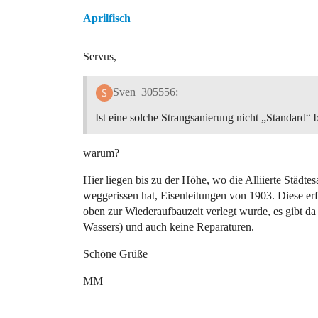
Aprilfisch
Servus,
Sven_305556:
Ist eine solche Strangsanierung nicht „Standard“ 
warum?
Hier liegen bis zu der Höhe, wo die Alliierte Stä
weggerissen hat, Eisenleitungen von 1903. Diese erf
oben zur Wiederaufbauzeit verlegt wurde, es gibt d
Wassers) und auch keine Reparaturen.
Schöne Grüße
MM