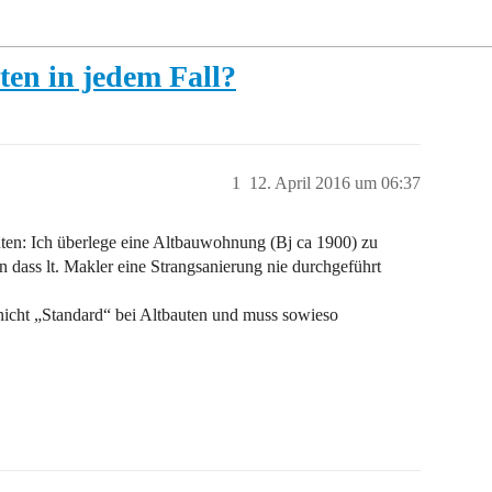
ten in jedem Fall?
1
12. April 2016 um 06:37
uten: Ich überlege eine Altbauwohnung (Bj ca 1900) zu
n dass lt. Makler eine Strangsanierung nie durchgeführt
g nicht „Standard“ bei Altbauten und muss sowieso