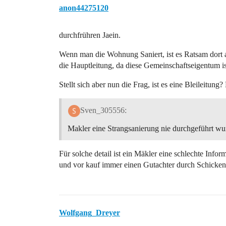
anon44275120
durchfrühren Jaein.
Wenn man die Wohnung Saniert, ist es Ratsam dort a
die Hauptleitung, da diese Gemeinschaftseigentum is
Stellt sich aber nun die Frag, ist es eine Bleileitung?
Sven_305556:
Makler eine Strangsanierung nie durchgeführt wu
Für solche detail ist ein Mäkler eine schlechte Inf
und vor kauf immer einen Gutachter durch Schicken
Wolfgang_Dreyer