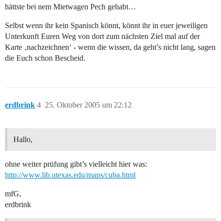
hättste bei nem Mietwagen Pech gehabt…
Selbst wenn ihr kein Spanisch könnt, könnt ihr in euer jeweiligen
Unterkunft Euren Weg von dort zum nächsten Ziel mal auf der
Karte ‚nachzeichnen‘ - wenn die wissen, da geht’s nicht lang, sagen
die Euch schon Bescheid.
erdbrink
4
25. Oktober 2005 um 22:12
Hallo,
ohne weiter prüfung gibt’s vielleicht hier was:
http://www.lib.utexas.edu/maps/cuba.html
mfG,
erdbrink