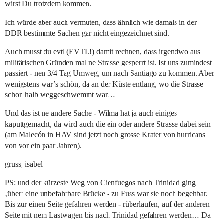
wirst Du trotzdem kommen.
Ich würde aber auch vermuten, dass ähnlich wie damals in der
DDR bestimmte Sachen gar nicht eingezeichnet sind.
Auch musst du evtl (EVTL!) damit rechnen, dass irgendwo aus
militärischen Gründen mal ne Strasse gesperrt ist. Ist uns zumindest
passiert - nen 3/4 Tag Umweg, um nach Santiago zu kommen. Aber
wenigstens war’s schön, da an der Küste entlang, wo die Strasse
schon halb weggeschwemmt war…
Und das ist ne andere Sache - Wilma hat ja auch einiges
kaputtgemacht, da wird auch die ein oder andere Strasse dabei sein
(am Malecón in HAV sind jetzt noch grosse Krater von hurricans
von vor ein paar Jahren).
gruss, isabel
PS: und der kürzeste Weg von Cienfuegos nach Trinidad ging
‚über‘ eine unbefahrbare Brücke - zu Fuss war sie noch begehbar.
Bis zur einen Seite gefahren werden - rüberlaufen, auf der anderen
Seite mit nem Lastwagen bis nach Trinidad gefahren werden… Da