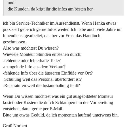
und
die Kunden. da krigt ihr die infos am besten her.
ich bin Service-Techniker im Aussendienst. Wenn Hanka etwas
präzisiert gebe ich gerne Infos weiter. Ich habe auch viele Jahre im
Innendienst gearbeitet, da aber vor Frust das Handtuch
geschmissen.
Also was möchtest Du wissen?
Wieviele Monteur-Stunden entstehen durch:
-fehlende oder fehlerhafte Teile?
-mangelnde Info aus dem Verkauf?
-fehlende Info über die äusseren Einflüße vor Ort?
-Schulung weil das Personal überfordert ist?
-Reparaturen weil die Instandhaltung fehlt?
Wenn Du wissen möchtest was ein gut ausgebildeter Monteur
kostet oder Kosten die durch Schlamperei in der Vorbereitung
entstehen, dann gerne per E-Mail.
Bitte um etwas Geduld, da ich momentan laufend unterwegs bin.
Gruß Norbert