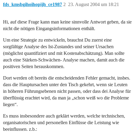
fds_kmsbgihoihopijh_ce1987
2
23. August 2004 um 18:21
Hi, auf diese Frage kann man keine sinnvolle Antwort geben, da sie
nicht die nötigen Eingangsinformationen enthält.
Um eine Strategie zu entwickeln, brauchst Du zuerst eine
sorgfältige Analyse des Ist-Zustandes und seiner Ursachen
(möglichst quantifiziert und mit Kostenabschätzung). Man sollte
auch eine Stärken-Schwächen- Analyse machen, damit auch die
positiven Seiten herauskommen.
Dort werden oft bereits die entscheidenden Fehler gemacht, insbes.
dass die Hauptursachen unter den Tisch gekehrt, wenn sie Leuten
in höheren Führungsebenen nicht passen, oder dass dei Analyse für
überflüssig erachtet wird, da man ja „schon weiß wo die Probleme
liegen“.
Es muss insbesondere auch geklärt werden, welche technischen,
organisatorischen und personellen Einflüsse die Leistung wie
beeinflussen. z.b.: