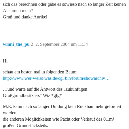
sich das berechnen oder gäbe es sowieso nach so langer Zeit keinen
Anspruch mehr?
Gruß und danke Aurikel
winni_the_pu
2
2. September 2004 um 11:34
Hi,
schau am besten mal in folgenden Baum:
http://www.wer-weiss-was.de/cgi-bin/forum/showarchiv…
…und warte auf die Antwort des „zukünftigen
Großgrundbesitzters“ Wiz *gfg*
M.E. kann nach so langer Duldung kein Rückbau mehr gefordert
werden.
die anderen Möglichkeiten wie Pacht oder Verkauf des 0,1m²
großen Grundstücksteils.