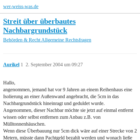
wer-weiss-was.de
Streit über überbautes
Nachbargrundstück
Behörden & Recht
Allgemeine Rechtsfragen
Aurikel
1
2. September 2004 um 09:27
Hallo,
angenommen, jemand hat vor 9 Jahren an einem Reihenhaus eine
Isolierung an einer Außenwand angebracht, die 5cm in das
Nachbargrundstück hineinragt und geduldet wurde.
Angenommen, dieser Nachbar möchte sie jetzt auf einmal entfernt
wissen oder selbst entfernen zum Anbau z.B. von
Mülltonnenhäuschen.
Wenn diese Überbauung nur 5cm dick wäre auf einer Strecke von 2
Metern, müsste dann Pachtgeld bezahlt werden und wonach ließe