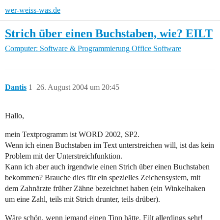
wer-weiss-was.de
Strich über einen Buchstaben, wie? EILT
Computer: Software & Programmierung
Office Software
Dantis
1
26. August 2004 um 20:45
Hallo,
mein Textprogramm ist WORD 2002, SP2.
Wenn ich einen Buchstaben im Text unterstreichen will, ist das kein
Problem mit der Unterstreichfunktion.
Kann ich aber auch irgendwie einen Strich über einen Buchstaben
bekommen? Brauche dies für ein spezielles Zeichensystem, mit
dem Zahnärzte früher Zähne bezeichnet haben (ein Winkelhaken
um eine Zahl, teils mit Strich drunter, teils drüber).
Wäre schön, wenn jemand einen Tipp hätte. Eilt allerdings sehr!