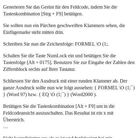
Generieren Sie das Gerüst für den Feldcode, indem Sie die
Tastenkombination [Strg + F9] betätigen.
Sie sollten nun ein Pärchen geschweiften Klammern sehen, die
Einfügemarke steht mitten drin.
Schreiben Sie nun die Zeichenfolge: FORMEL \O (1;.
Schalten Sie die Taste NumLock ein und betätigen Sie die
Tastenfolge [Alt + 0175]. Benutzen Sie zur Eingabe der Zahlen den
Ziffernblock rechts auf Ihrer Tastatur.
Schliessen Sie den Ausdruck mit einer runden Klammer ab. Der
ganze Ausdruck sollte nun wie folgt aussehen: { FORMEL \O (1;¯)
} (Word 97) bzw. { EQ \O (1;¯) } (Word2000 ).
Betätigen Sie die Tastenkombination [Alt + F9] um in die
Feldcodeansicht auszuschalten. Das Resultat ist ein x mit
Überstrich.
…