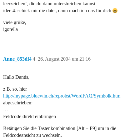
leerzeichen‘, die du dann unterstreichen kannst.
idee 4: schick mir die datei, dann mach ich das für dich
viele grüße,
igorella
Anne_853df4
4
26. August 2004 um 21:16
Hallo Dantis,
z.B. so, hier
http://mypage.bluewin.ch/reprobst/WordFAQ/Symbolk.htm
abgeschrieben:
…
Feldcode direkt einbringen
Betätigen Sie die Tastenkombination [Alt + F9] um in die
Feldcodeansicht zu wechseln.