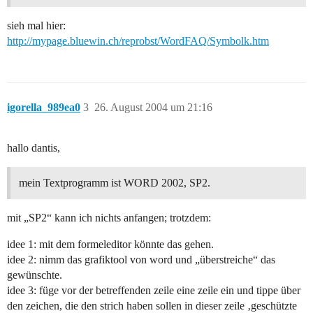
sieh mal hier:
http://mypage.bluewin.ch/reprobst/WordFAQ/Symbolk.htm
igorella_989ea0
3
26. August 2004 um 21:16
hallo dantis,
mein Textprogramm ist WORD 2002, SP2.
mit „SP2“ kann ich nichts anfangen; trotzdem:
idee 1: mit dem formeleditor könnte das gehen.
idee 2: nimm das grafiktool von word und „überstreiche“ das
gewünschte.
idee 3: füge vor der betreffenden zeile eine zeile ein und tippe über
den zeichen, die den strich haben sollen in dieser zeile ‚geschützte