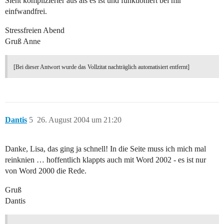
Sieht komplizierter aus als es ist und funktioniert bei mir
einfwandfrei.
Stressfreien Abend
Gruß Anne
[Bei dieser Antwort wurde das Vollzitat nachträglich automatisiert entfernt]
Dantis
5
26. August 2004 um 21:20
Danke, Lisa, das ging ja schnell! In die Seite muss ich mich mal
reinknien … hoffentlich klappts auch mit Word 2002 - es ist nur
von Word 2000 die Rede.
Gruß
Dantis