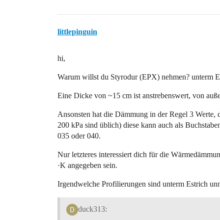
littlepinguin
hi,
Warum willst du Styrodur (EPX) nehmen? unterm Estr
Eine Dicke von ~15 cm ist anstrebenswert, von auße
Ansonsten hat die Dämmung in der Regel 3 Werte, di
200 kPa sind üblich) diese kann auch als Buchstab
035 oder 040.
Nur letzteres interessiert dich für die Wärmedämmu
·K angegeben sein.
Irgendwelche Profilierungen sind unterm Estrich unn
duck313: