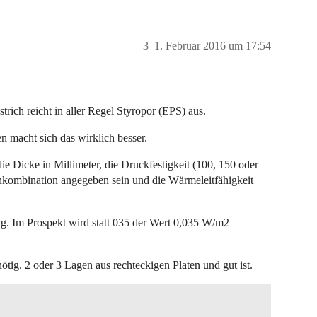
3
1. Februar 2016 um 17:54
ich reicht in aller Regel Styropor (EPS) aus.
n macht sich das wirklich besser.
e Dicke in Millimeter, die Druckfestigkeit (100, 150 oder
enkombination angegeben sein und die Wärmeleitfähigkeit
ng. Im Prospekt wird statt 035 der Wert 0,035 W/m2
ötig. 2 oder 3 Lagen aus rechteckigen Platen und gut ist.