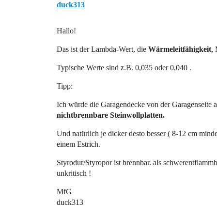
duck313
Hallo!
Das ist der Lambda-Wert, die
Wärmeleitfähigkeit
,
Typische Werte sind z.B. 0,035 oder 0,040 .
Tipp:
Ich würde die Garagendecke von der Garagenseite 
nichtbrennbare Steinwollplatten.
Und natürlich je dicker desto besser ( 8-12 cm mind
einem Estrich.
Styrodur/Styropor ist brennbar. als schwerentflammb
unkritisch !
MfG
duck313