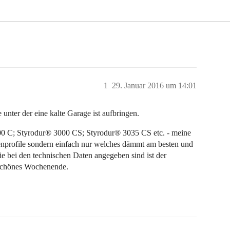
1
29. Januar 2016 um 14:01
nter der eine kalte Garage ist aufbringen.
800 C; Styrodur® 3000 CS; Styrodur® 3035 CS etc. - meine
tenprofile sondern einfach nur welches dämmt am besten und
ie bei den technischen Daten angegeben sind ist der
 schönes Wochenende.