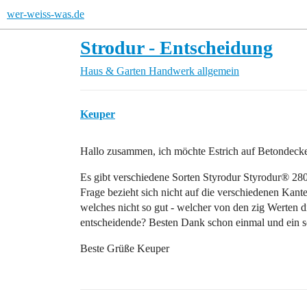
wer-weiss-was.de
Strodur - Entscheidung
Haus & Garten
Handwerk allgemein
Keuper
Hallo zusammen, ich möchte Estrich auf Betondecke u
Es gibt verschiedene Sorten Styrodur Styrodur® 2
Frage bezieht sich nicht auf die verschiedenen Kan
welches nicht so gut - welcher von den zig Werten d
entscheidende? Besten Dank schon einmal und ein
Beste Grüße Keuper