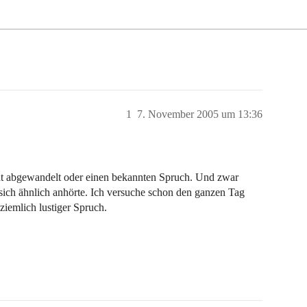
1
7. November 2005 um 13:36
cht abgewandelt oder einen bekannten Spruch. Und zwar
 sich ähnlich anhörte. Ich versuche schon den ganzen Tag
ziemlich lustiger Spruch.