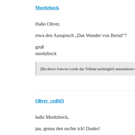
Moritzbock
Hallo Oliver,
etwa den Ausspruch „Das Wunder von Bernd“?
gruß
moritzbock
[Bei dieser Antwort wurde das Vollzitat nachträglich automatisiert 
Oliver_cedbf3
hallo Moritzbock,
jau, genau den suchte ich! Danke!