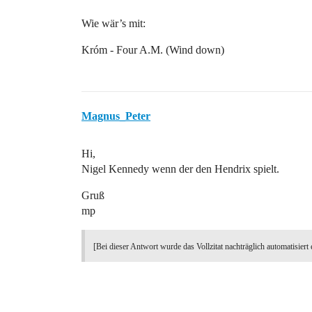
Wie wär’s mit:
Króm - Four A.M. (Wind down)
Magnus_Peter
Hi,
Nigel Kennedy wenn der den Hendrix spielt.
Gruß
mp
[Bei dieser Antwort wurde das Vollzitat nachträglich automatisiert 