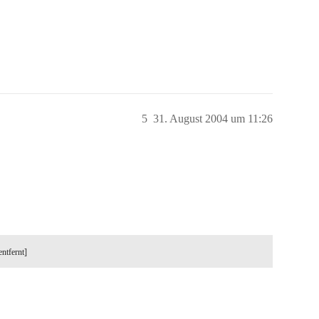
5
31. August 2004 um 11:26
entfernt]