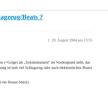
lagzeug/Beats ?
1
29. August 2004 um 13:55
ne (=Geige) als „Soloinstrument“ im Vordergrund steht, das
lastig ist (mit viel Schlagzeug oder auch elektronischen Beats)
t ein House-Stück)