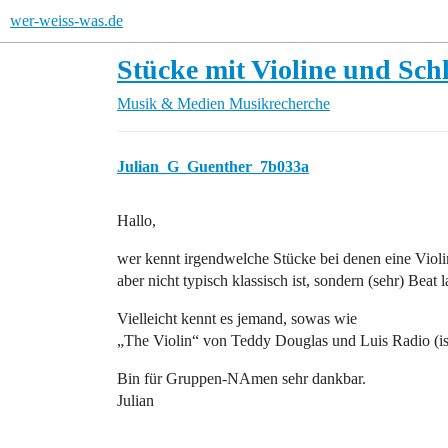
wer-weiss-was.de
Stücke mit Violine und Sch
Musik & Medien
Musikrecherche
Julian_G_Guenther_7b033a
Hallo,
wer kennt irgendwelche Stücke bei denen eine Violi
aber nicht typisch klassisch ist, sondern (sehr) Beat 
Vielleicht kennt es jemand, sowas wie
„The Violin“ von Teddy Douglas und Luis Radio (is
Bin für Gruppen-NAmen sehr dankbar.
Julian