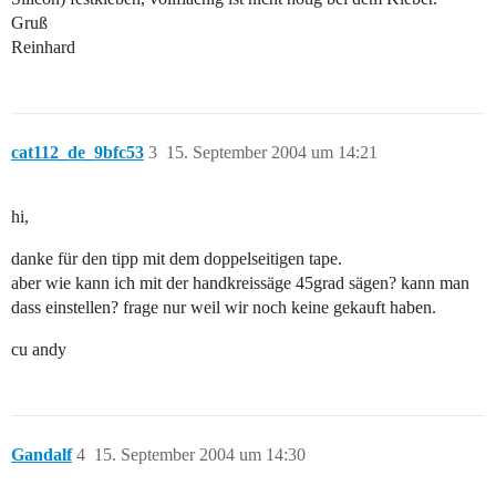
Gruß
Reinhard
cat112_de_9bfc53
3
15. September 2004 um 14:21
hi,
danke für den tipp mit dem doppelseitigen tape.
aber wie kann ich mit der handkreissäge 45grad sägen? kann man
dass einstellen? frage nur weil wir noch keine gekauft haben.
cu andy
Gandalf
4
15. September 2004 um 14:30