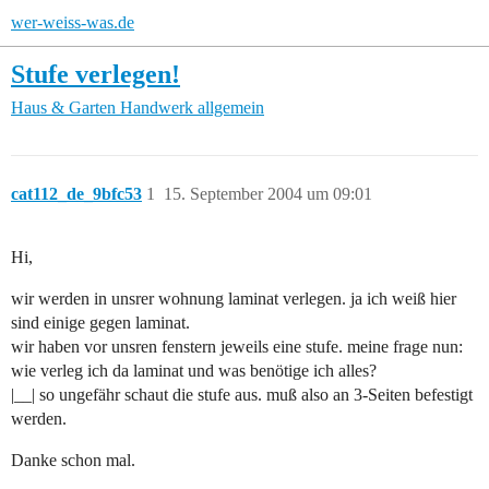
wer-weiss-was.de
Stufe verlegen!
Haus & Garten
Handwerk allgemein
cat112_de_9bfc53
1
15. September 2004 um 09:01
Hi,
wir werden in unsrer wohnung laminat verlegen. ja ich weiß hier
sind einige gegen laminat.
wir haben vor unsren fenstern jeweils eine stufe. meine frage nun:
wie verleg ich da laminat und was benötige ich alles?
|__| so ungefähr schaut die stufe aus. muß also an 3-Seiten befestigt
werden.
Danke schon mal.