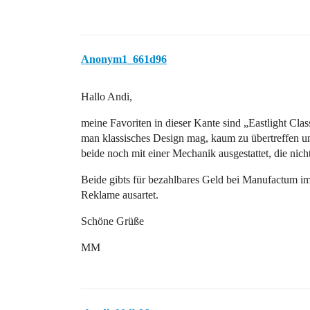
Anonym1_661d96
Hallo Andi,
meine Favoriten in dieser Kante sind „Eastlight Cl
man klassisches Design mag, kaum zu übertreffen un
beide noch mit einer Mechanik ausgestattet, die ni
Beide gibts für bezahlbares Geld bei Manufactum im
Reklame ausartet.
Schöne Grüße
MM