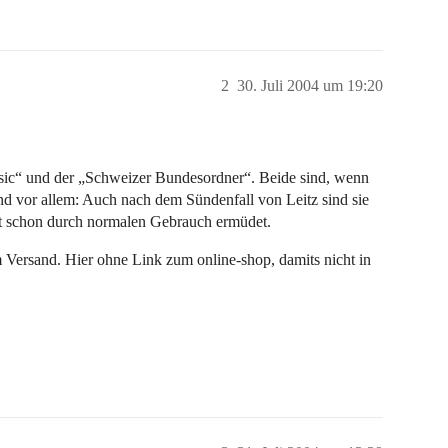
2
30. Juli 2004 um 19:20
assic“ und der „Schweizer Bundesordner“. Beide sind, wenn
d vor allem: Auch nach dem Sündenfall von Leitz sind sie
cht schon durch normalen Gebrauch ermüdet.
 Versand. Hier ohne Link zum online-shop, damits nicht in