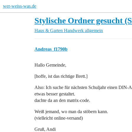
wer-weiss-was.de
Stylische Ordner gesucht (
Haus & Garten
Handwerk allgemein
Andreas_f1790b
Hallo Gemeinde,
[hoffe, ist das richtige Brett.]
Also: Ich suche für nächsten Schuljahr einen DIN-A4
etwas besser gestaltet.
dachte da an den matrix-code.
Weiß jemand, wo man da stöbern kann.
(vielleicht online-versand)
Gruß, Andi