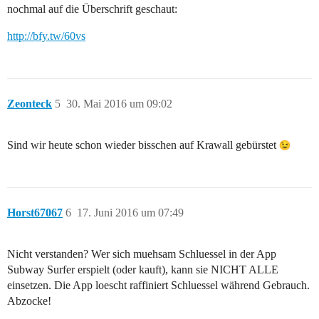
nochmal auf die Überschrift geschaut:
http://bfy.tw/60vs
Zeonteck
5
30. Mai 2016 um 09:02
Sind wir heute schon wieder bisschen auf Krawall gebürstet
Horst67067
6
17. Juni 2016 um 07:49
Nicht verstanden? Wer sich muehsam Schluessel in der App
Subway Surfer erspielt (oder kauft), kann sie NICHT ALLE
einsetzen. Die App loescht raffiniert Schluessel während Gebrauch.
Abzocke!