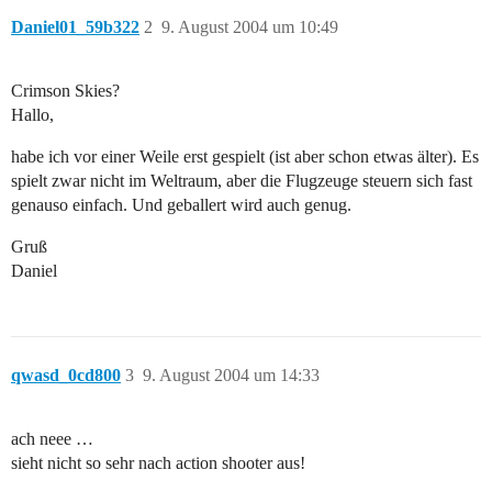
Daniel01_59b322
2
9. August 2004 um 10:49
Crimson Skies?
Hallo,
habe ich vor einer Weile erst gespielt (ist aber schon etwas älter). Es
spielt zwar nicht im Weltraum, aber die Flugzeuge steuern sich fast
genauso einfach. Und geballert wird auch genug.
Gruß
Daniel
qwasd_0cd800
3
9. August 2004 um 14:33
ach neee …
sieht nicht so sehr nach action shooter aus!