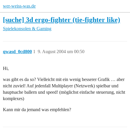
wer-weiss-was.de
[suche] 3d ergo-fighter (tie-fighter like)
Spielekonsolen & Gaming
qwasd_0cd800
1
9. August 2004 um 00:50
Hi,
was gibt es da so? Vielleicht mit ein wenig besserer Grafik … aber
nicht zuviel! Auf jedenfall Multiplayer (Netzwerk) spielbar und
hauptsache ballern und speed! (möglichst einfache steuerung, nicht
komplexes)
Kann mir da jemand was empfehlen?