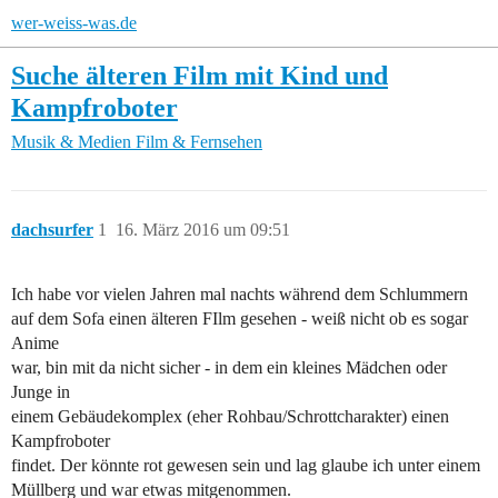
wer-weiss-was.de
Suche älteren Film mit Kind und
Kampfroboter
Musik & Medien
Film & Fernsehen
dachsurfer
1
16. März 2016 um 09:51
Ich habe vor vielen Jahren mal nachts während dem Schlummern
auf dem Sofa einen älteren FIlm gesehen - weiß nicht ob es sogar
Anime
war, bin mit da nicht sicher - in dem ein kleines Mädchen oder
Junge in
einem Gebäudekomplex (eher Rohbau/Schrottcharakter) einen
Kampfroboter
findet. Der könnte rot gewesen sein und lag glaube ich unter einem
Müllberg und war etwas mitgenommen.