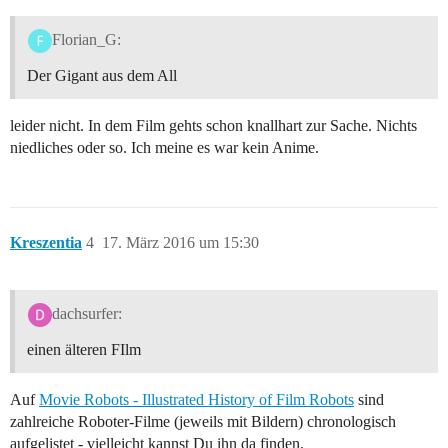
Florian_G:
Der Gigant aus dem All
leider nicht. In dem Film gehts schon knallhart zur Sache. Nichts
niedliches oder so. Ich meine es war kein Anime.
Kreszentia
4
17. März 2016 um 15:30
dachsurfer:
einen älteren FIlm
Auf
Movie Robots - Illustrated History of Film Robots
sind
zahlreiche Roboter-Filme (jeweils mit Bildern) chronologisch
aufgelistet - vielleicht kannst Du ihn da finden.