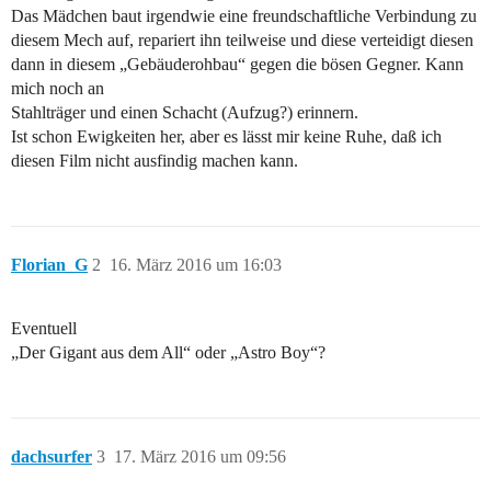
Das Mädchen baut irgendwie eine freundschaftliche Verbindung zu
diesem Mech auf, repariert ihn teilweise und diese verteidigt diesen
dann in diesem „Gebäuderohbau“ gegen die bösen Gegner. Kann
mich noch an
Stahlträger und einen Schacht (Aufzug?) erinnern.
Ist schon Ewigkeiten her, aber es lässt mir keine Ruhe, daß ich
diesen Film nicht ausfindig machen kann.
Florian_G
2
16. März 2016 um 16:03
Eventuell
„Der Gigant aus dem All“ oder „Astro Boy“?
dachsurfer
3
17. März 2016 um 09:56