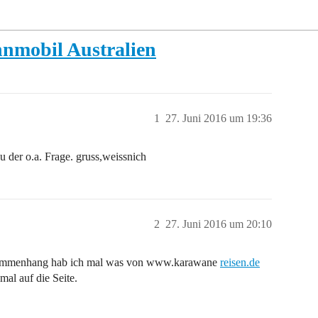
nmobil Australien
1
27. Juni 2016 um 19:36
 der o.a. Frage. gruss,weissnich
2
27. Juni 2016 um 20:10
Zusammenhang hab ich mal was von www.karawane
reisen.de
mal auf die Seite.