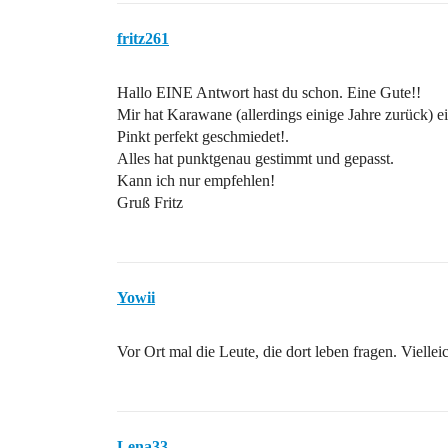
fritz261
Hallo EINE Antwort hast du schon. Eine Gute!!
Mir hat Karawane (allerdings einige Jahre zurück) ei
Pinkt perfekt geschmiedet!.
Alles hat punktgenau gestimmt und gepasst.
Kann ich nur empfehlen!
Gruß Fritz
Yowii
Vor Ort mal die Leute, die dort leben fragen. Vielle
Lena33