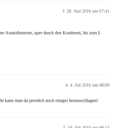
3
28. Juni 2016 um 07:41
ne Australienreise, quer durch den Kontinent, bis zum I-
4
4. Juli 2016 um 08:00
icht kann man da preislich noch einiges herausschlagen!
5
19. Juli 2016 um 09:14