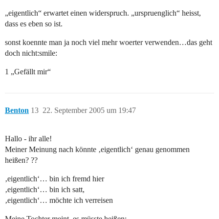
„eigentlich“ erwartet einen widerspruch. „urspruenglich“ heisst,
dass es eben so ist.
sonst koennte man ja noch viel mehr woerter verwenden…das geht
doch nicht:smile:
1 „Gefällt mir“
Benton
13
22. September 2005 um 19:47
Hallo - ihr alle!
Meiner Meinung nach könnte ‚eigentlich‘ genau genommen
heißen? ??
‚eigentlich‘… bin ich fremd hier
‚eigentlich‘… bin ich satt,
‚eigentlich‘… möchte ich verreisen
Meine Tochter meint, es müsste heißen: