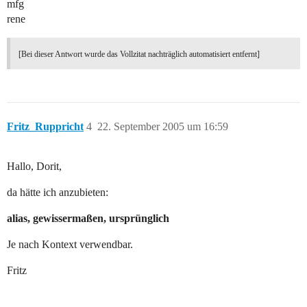
mfg
rene
[Bei dieser Antwort wurde das Vollzitat nachträglich automatisiert entfernt]
Fritz_Ruppricht
4
22. September 2005 um 16:59
Hallo, Dorit,
da hätte ich anzubieten:
alias, gewissermaßen, ursprünglich
Je nach Kontext verwendbar.
Fritz