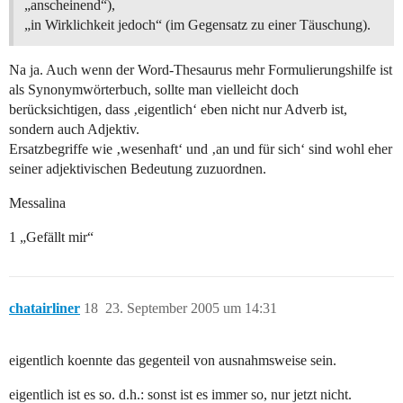
„anscheinend“),
„in Wirklichkeit jedoch“ (im Gegensatz zu einer Täuschung).
Na ja. Auch wenn der Word-Thesaurus mehr Formulierungshilfe ist
als Synonymwörterbuch, sollte man vielleicht doch
berücksichtigen, dass ‚eigentlich‘ eben nicht nur Adverb ist,
sondern auch Adjektiv.
Ersatzbegriffe wie ‚wesenhaft‘ und ‚an und für sich‘ sind wohl eher
seiner adjektivischen Bedeutung zuzuordnen.
Messalina
1 „Gefällt mir“
chatairliner
18
23. September 2005 um 14:31
eigentlich koennte das gegenteil von ausnahmsweise sein.
eigentlich ist es so. d.h.: sonst ist es immer so, nur jetzt nicht.