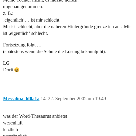
ungenau genommen.
z. B.:
‚eigentlich‘… ist mir schlecht
Mir ist schlecht, aber die näheren Hintergründe grenze ich aus. Mir
ist ‚eigentlich‘ schlecht.
Fortsetzung folgt …
(spätestens wenn die Schule die Lösung bekanntgibt).
LG
Dorit
Messalina_6f0a1a
14
22. September 2005 um 19:49
was der Word-Thesaurus anbietet
wesenhaft
letztlich