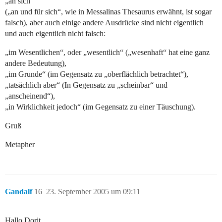
„an sich“
(„an und für sich“, wie in Messalinas Thesaurus erwähnt, ist sogar
falsch), aber auch einige andere Ausdrücke sind nicht eigentlich
und auch eigentlich nicht falsch:
„im Wesentlichen“, oder „wesentlich“ („wesenhaft“ hat eine ganz
andere Bedeutung),
„im Grunde“ (im Gegensatz zu „oberflächlich betrachtet“),
„tatsächlich aber“ (In Gegensatz zu „scheinbar“ und
„anscheinend“),
„in Wirklichkeit jedoch“ (im Gegensatz zu einer Täuschung).
Gruß
Metapher
Gandalf
16
23. September 2005 um 09:11
Hallo Dorit,