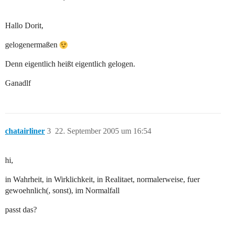
Hallo Dorit,
gelogenermaßen
Denn eigentlich heißt eigentlich gelogen.
Ganadlf
chatairliner
3
22. September 2005 um 16:54
hi,
in Wahrheit, in Wirklichkeit, in Realitaet, normalerweise, fuer
gewoehnlich(, sonst), im Normalfall
passt das?