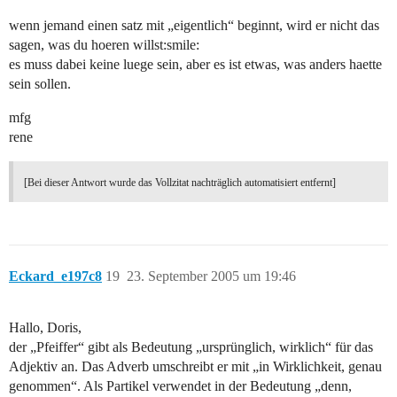
wenn jemand einen satz mit „eigentlich“ beginnt, wird er nicht das
sagen, was du hoeren willst:smile:
es muss dabei keine luege sein, aber es ist etwas, was anders haette
sein sollen.
mfg
rene
[Bei dieser Antwort wurde das Vollzitat nachträglich automatisiert entfernt]
Eckard_e197c8
19
23. September 2005 um 19:46
Hallo, Doris,
der „Pfeiffer“ gibt als Bedeutung „ursprünglich, wirklich“ für das
Adjektiv an. Das Adverb umschreibt er mit „in Wirklichkeit, genau
genommen“. Als Partikel verwendet in der Bedeutung „denn,