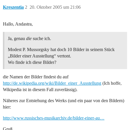
Kreszentia
2
20. Oktober 2005 um 21:06
Hallo, Andastra,
Ja, genau
die
suche ich.
Modest P. Mussorgsky hat doch 10 Bilder in seinem Stück
„Bilder einer Ausstellung“ vertont.
Wo finde ich diese Bilder?
die Namen der Bilder findest du auf
http://de.wikipedia.org/wiki/Bilder_einer_Ausstellung
(Ich hoffe,
Wikipedia ist in diesem Fall zuverlässig).
Näheres zur Entstehung des Werks (und ein paar von den Bildern)
hier:
http://www.russisches-musikarchiv.de/bilder-einer-au…
Gruß