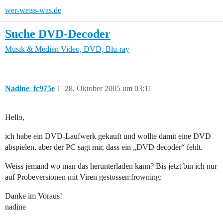
wer-weiss-was.de
Suche DVD-Decoder
Musik & Medien
Video, DVD, Blu-ray
Nadine_fc975e
1
28. Oktober 2005 um 03:11
Hello,
ich habe ein DVD-Laufwerk gekauft und wollte damit eine DVD
abspielen, aber der PC sagt mir, dass ein „DVD decoder“ fehlt.
Weiss jemand wo man das herunterladen kann? Bis jetzt bin ich nur
auf Probeversionen mit Viren gestossen:frowning:
Danke im Voraus!
nadine