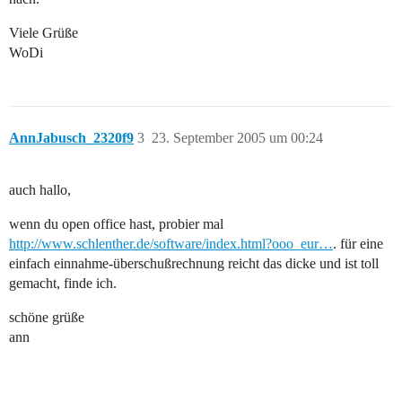
Viele Grüße
WoDi
AnnJabusch_2320f9
3
23. September 2005 um 00:24
auch hallo,
wenn du open office hast, probier mal
http://www.schlenther.de/software/index.html?ooo_eur…
. für eine
einfach einnahme-überschußrechnung reicht das dicke und ist toll
gemacht, finde ich.
schöne grüße
ann