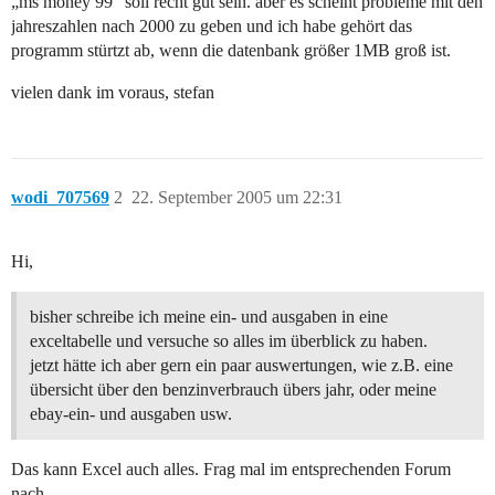
„ms money 99“ soll recht gut sein. aber es scheint probleme mit den
jahreszahlen nach 2000 zu geben und ich habe gehört das
programm stürtzt ab, wenn die datenbank größer 1MB groß ist.
vielen dank im voraus, stefan
wodi_707569
2
22. September 2005 um 22:31
Hi,
bisher schreibe ich meine ein- und ausgaben in eine
exceltabelle und versuche so alles im überblick zu haben.
jetzt hätte ich aber gern ein paar auswertungen, wie z.B. eine
übersicht über den benzinverbrauch übers jahr, oder meine
ebay-ein- und ausgaben usw.
Das kann Excel auch alles. Frag mal im entsprechenden Forum
nach.