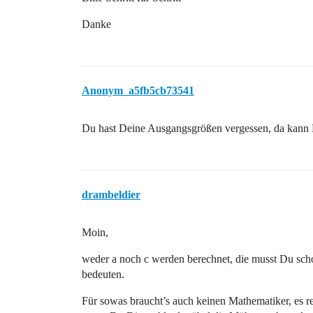
Danke
Anonym_a5fb5cb73541
Du hast Deine Ausgangsgrößen vergessen, da kann Di
drambeldier
Moin,
weder a noch c werden berechnet, die musst Du scho
bedeuten.
Für sowas braucht’s auch keinen Mathematiker, es re