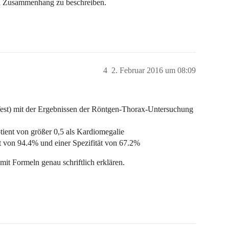
n Zusammenhang zu beschreiben.
4
2. Februar 2016 um 08:09
(Test) mit der Ergebnissen der Röntgen-Thorax-Untersuchung
otient von größer 0,5 als Kardiomegalie
ät von 94.4% und einer Spezifität von 67.2%
it Formeln genau schriftlich erklären.