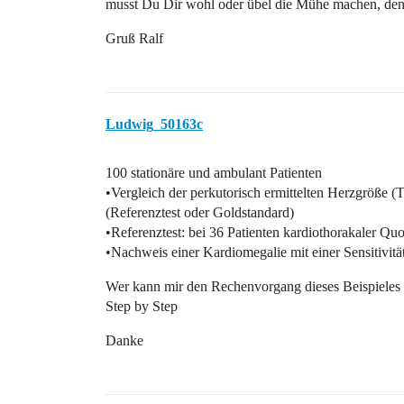
musst Du Dir wohl oder übel die Mühe machen, de
Gruß Ralf
Ludwig_50163c
100 stationäre und ambulant Patienten
•Vergleich der perkutorisch ermittelten Herzgröße 
(Referenztest oder Goldstandard)
•Referenztest: bei 36 Patienten kardiothorakaler Qu
•Nachweis einer Kardiomegalie mit einer Sensitivit
Wer kann mir den Rechenvorgang dieses Beispieles m
Step by Step
Danke