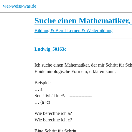
wer-weiss-was.de
Suche einen Mathematiker
Bildung & Beruf
Lernen & Weiterbildung
Ludwig_50163c
Ich suche einen Mahematiker, der mir Schritt für S
Epideminologische Formeln, erklären kann.
Beispiel:
… a
Sensitivität in % = ---------------
… (a+c)
Wie berechne ich a?
Wie berechne ich c?
Bitte Schritt für Schritt