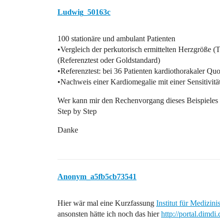
Ludwig_50163c
100 stationäre und ambulant Patienten
•Vergleich der perkutorisch ermittelten Herzgröße 
(Referenztest oder Goldstandard)
•Referenztest: bei 36 Patienten kardiothorakaler Qu
•Nachweis einer Kardiomegalie mit einer Sensitivit
Wer kann mir den Rechenvorgang dieses Beispieles m
Step by Step
Danke
Anonym_a5fb5cb73541
Hier wär mal eine Kurzfassung
Institut für Medizini
ansonsten hätte ich noch das hier
http://portal.dimdi