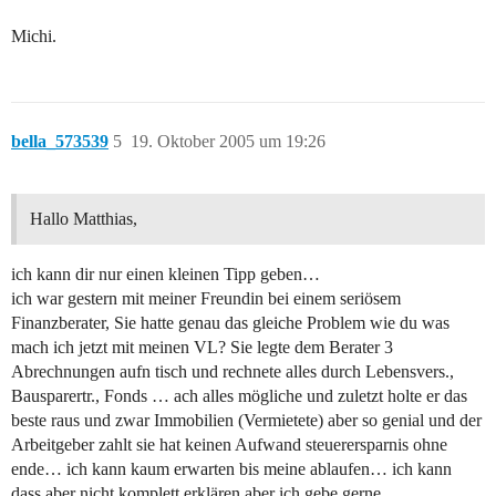
Michi.
bella_573539
5
19. Oktober 2005 um 19:26
Hallo Matthias,
ich kann dir nur einen kleinen Tipp geben…
ich war gestern mit meiner Freundin bei einem seriösem
Finanzberater, Sie hatte genau das gleiche Problem wie du was
mach ich jetzt mit meinen VL? Sie legte dem Berater 3
Abrechnungen aufn tisch und rechnete alles durch Lebensvers.,
Bausparertr., Fonds … ach alles mögliche und zuletzt holte er das
beste raus und zwar Immobilien (Vermietete) aber so genial und der
Arbeitgeber zahlt sie hat keinen Aufwand steuerersparnis ohne
ende… ich kann kaum erwarten bis meine ablaufen… ich kann
dass aber nicht komplett erklären aber ich gebe gerne