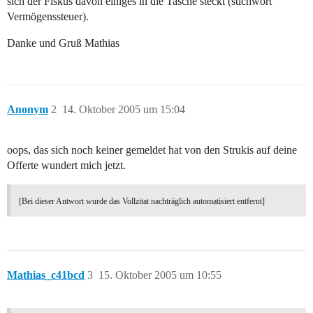
sich der Fiskus davon einiges in die Tasche steckt (stichwort
Vermögenssteuer).
Danke und Gruß Mathias
Anonym
2
14. Oktober 2005 um 15:04
oops, das sich noch keiner gemeldet hat von den Strukis auf deine
Offerte wundert mich jetzt.
[Bei dieser Antwort wurde das Vollzitat nachträglich automatisiert entfernt]
Mathias_c41bcd
3
15. Oktober 2005 um 10:55