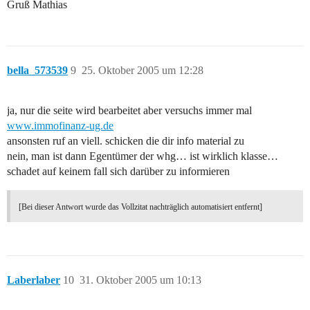
Gruß Mathias
bella_573539
9
25. Oktober 2005 um 12:28
ja, nur die seite wird bearbeitet aber versuchs immer mal
www.immofinanz-ug.de
ansonsten ruf an viell. schicken die dir info material zu
nein, man ist dann Egentümer der whg… ist wirklich klasse…
schadet auf keinem fall sich darüber zu informieren
[Bei dieser Antwort wurde das Vollzitat nachträglich automatisiert entfernt]
Laberlaber
10
31. Oktober 2005 um 10:13