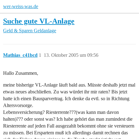
wer-weiss-was.de
Suche gute VL-Anlage
Geld & Sparen
Geldanlage
Mathias_c41bcd
1
13. Oktober 2005 um 09:56
Hallo Zusammen,
meine bisherige VL-Anlage läuft bald aus. Müsste deshalb jetzt mal
etwas neues abschließen. Zu was würdet ihr mir raten? Bis jetzt
hatte ich einen Bausparvertrag. Ich denke da evtl. so in Richtung
Altersvorsorge.
Lebensversicherung? Riesterrente???(was kann man davon
halten)??? oder sonst was? Ich habe gehört das man zumindest die
Riesterrente auf jeden Fall ausgezahlt bekommt ohne sie versteuern
zu müssen. Bei Erspartem muß ich allerdings damit rechnen das