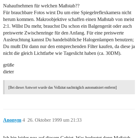
Nahaufnehmen für welchen Maßstab??
Für brauchbare Fotos wirst Du um eine Spiegelreflexkamera nicht
herum kommen. Makroobjektive schaffen einen Maßstab von meist
2:1. Willst Du mehr, brauchst Du schon ein Balgengerät oder auch
preiswerte Zwischenringe für den Anfang. Für eine preiswerte
Ausleuchtung kannst Du handelsübliche Halogenlampen benutzen;
Du mußt Dir dann nur den entsprechenden Filter kaufen, da diese ja
nicht die gleich Lichtfarbe wie Tageslicht haben (ca. 30DM).
grüße
dieter
[Bei dieser Antwort wurde das Vollzitat nachträglich automatisiert entfernt]
Anonym
4
26. Oktober 1999 um 21:33
Ich bin leider neu auf diesem Gebiet. Was bedeutet denn Maßstab