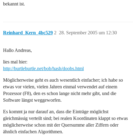
bekannt ist.
Reinhard_Kern_4bc529
2
28. September 2005 um 12:30
Hallo Andreas,
lies mal hier:
http://burtleburtle.net/bob/hash/doobs.html
Möglicherweise geht es auch wesentlich einfacher; ich habe so
etwas vor vielen, vielen Jahren einmal verwendet auf einem
Prozessor (F8), den es schon lange nicht mehr gibt, und die
Software längst weggeworfen.
Es kommt ja nur darauf an, dass die Einträge möglichst
gleichmässig verteilt sind; bei realen Koordinaten klappt so etwas
möglicherweise schon mit der Quersumme aller Ziffern oder
ähnlich einfachen Algorithmen.