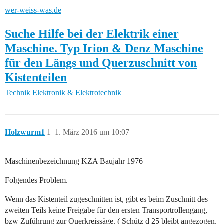
wer-weiss-was.de
Suche Hilfe bei der Elektrik einer
Maschine. Typ Irion & Denz Maschine
für den Längs und Querzuschnitt von
Kistenteilen
Technik
Elektronik & Elektrotechnik
Holzwurm1
1
1. März 2016 um 10:07
Maschinenbezeichnung KZA Baujahr 1976
Folgendes Problem.
Wenn das Kistenteil zugeschnitten ist, gibt es beim Zuschnitt des
zweiten Teils keine Freigabe für den ersten Transportrollengang,
bzw Zuführung zur Querkreissäge. ( Schütz d 25 bleibt angezogen,