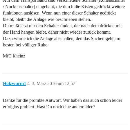
Auf dem Transportband sind verschiedene Schalter (Rollenschalter
/ Nockenschalter) eingebaut, die durch die Kisten gedrückt weitere
funktionen auslösen. Wenn nun einer dieser Schalter gedrückt
bleibt, bleibt die Anlage wie beschrieben stehen.
Du mußt jetzt nur den Schalter finden, der nach dem drücken mit
der Hand hängen bleibt, daher nicht wieder zurück kommt.
Dazu würde ich die Anlage abschalten, den das Suchen geht am
besten bei völliger Ruhe.
MfG kheinz
Holzwurm1
4
3. März 2016 um 12:57
Danke für die prombte Antwort. Wir haben das auch schon leider
erfolglos probiert. Hast Du noch eine andere Idee?