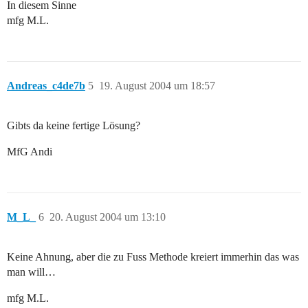
In diesem Sinne
mfg M.L.
Andreas_c4de7b
5
19. August 2004 um 18:57
Gibts da keine fertige Lösung?
MfG Andi
M_L_
6
20. August 2004 um 13:10
Keine Ahnung, aber die zu Fuss Methode kreiert immerhin das was
man will…
mfg M.L.