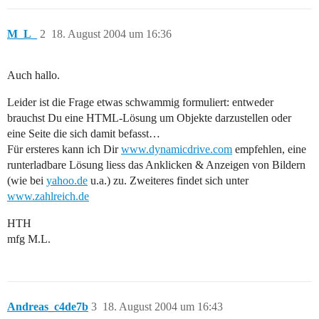
M_L_
2
18. August 2004 um 16:36
Auch hallo.
Leider ist die Frage etwas schwammig formuliert: entweder
brauchst Du eine HTML-Lösung um Objekte darzustellen oder
eine Seite die sich damit befasst…
Für ersteres kann ich Dir
www.dynamicdrive.com
empfehlen, eine
runterladbare Lösung liess das Anklicken & Anzeigen von Bildern
(wie bei
yahoo.de
u.a.) zu. Zweiteres findet sich unter
www.zahlreich.de
HTH
mfg M.L.
Andreas_c4de7b
3
18. August 2004 um 16:43