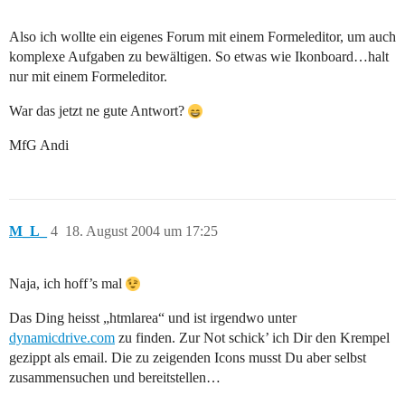
Also ich wollte ein eigenes Forum mit einem Formeleditor, um auch
komplexe Aufgaben zu bewältigen. So etwas wie Ikonboard…halt
nur mit einem Formeleditor.
War das jetzt ne gute Antwort?
MfG Andi
M_L_
4
18. August 2004 um 17:25
Naja, ich hoff’s mal
Das Ding heisst „htmlarea“ und ist irgendwo unter
dynamicdrive.com
zu finden. Zur Not schick’ ich Dir den Krempel
gezippt als email. Die zu zeigenden Icons musst Du aber selbst
zusammensuchen und bereitstellen…