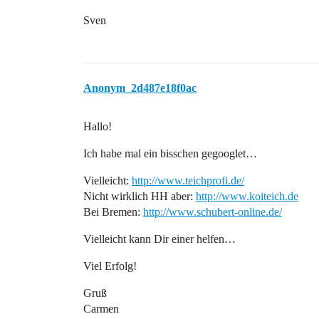
Sven
Anonym_2d487e18f0ac
Hallo!
Ich habe mal ein bisschen gegooglet…
Vielleicht:
http://www.teichprofi.de/
Nicht wirklich HH aber:
http://www.koiteich.de
Bei Bremen:
http://www.schubert-online.de/
Vielleicht kann Dir einer helfen…
Viel Erfolg!
Gruß
Carmen