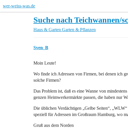
wer-weiss-was.de
Suche nach Teichwannen/sc
Haus & Garten
Garten & Pflanzen
Sven_B
Moin Leute!
Wo finde ich Adressen von Firmen, bei denen ich g
solche Firmen?
Das Problem ist, daß es eine Wanne von mindestens 
genzen Heimwerkermärkte passen, die haben nur W
Die üblichen Verdächtigen „Gelbe Seiten“, „WLW“ e
speziell für Adressen im Großraum Hamburg, wo m
Gruß aus dem Norden