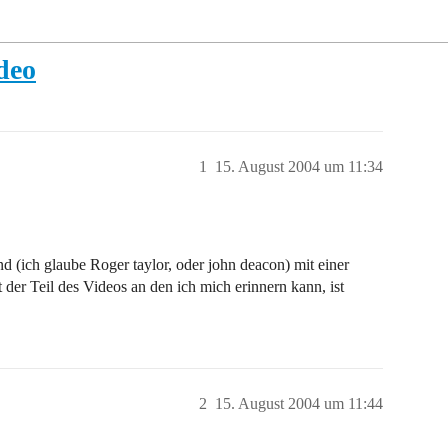
deo
1
15. August 2004 um 11:34
d (ich glaube Roger taylor, oder john deacon) mit einer
 der Teil des Videos an den ich mich erinnern kann, ist
2
15. August 2004 um 11:44