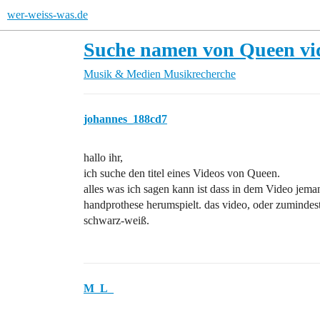
wer-weiss-was.de
Suche namen von Queen vi
Musik & Medien
Musikrecherche
johannes_188cd7
hallo ihr,
ich suche den titel eines Videos von Queen.
alles was ich sagen kann ist dass in dem Video jeman
handprothese herumspielt. das video, oder zumindest
schwarz-weiß.
M_L_