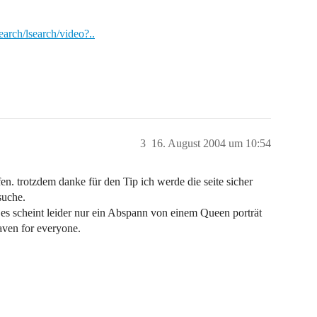
earch/lsearch/video?..
3
16. August 2004 um 10:54
lfen. trotzdem danke für den Tip ich werde die seite sicher
suche.
es scheint leider nur ein Abspann von einem Queen porträt
eaven for everyone.