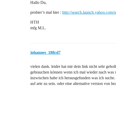
Hallo Du,
probier’s mal hier :
http://search.launch.yahoo.com/s
HTH
mfg M.L.
johannes_188cd7
vielen dank. leider hat mir dein link nicht sehr geho
gebrauchen können wenn ich mal wieder nach was 
inzwischen habe ich herausgefunden was ich suche. 
auf arte zu sein. oder eine alternative version von h